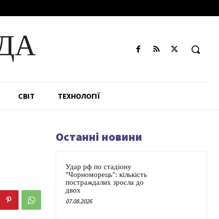
ДА
СВІТ
ТЕХНОЛОГІЇ
Останні новини
Удар рф по стадіону
"Чорноморець": кількість
постраждалих зросла до
двох
07.08.2026