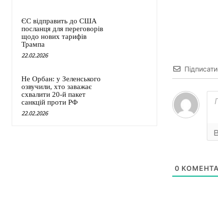
ЄС відправить до США
посланця для переговорів
щодо нових тарифів
Трампа
22.02.2026
Підписати
Не Орбан: у Зеленського
озвучили, хто заважає
схвалити 20-й пакет
санкцій проти РФ
22.02.2026
0
КОМЕНТА