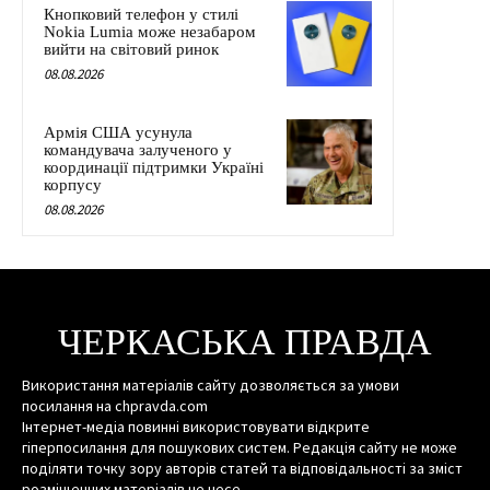
Кнопковий телефон у стилі
Nokia Lumia може незабаром
вийти на світовий ринок
08.08.2026
Армія США усунула
командувача залученого у
координації підтримки Україні
корпусу
08.08.2026
ЧЕРКАСЬКА ПРАВДА
Використання матеріалів сайту дозволяється за умови
посилання на chpravda.com
Інтернет-медіа повинні використовувати відкрите
гіперпосилання для пошукових систем. Редакція сайту не може
поділяти точку зору авторів статей та відповідальності за зміст
розміщенних матеріалів не несе.