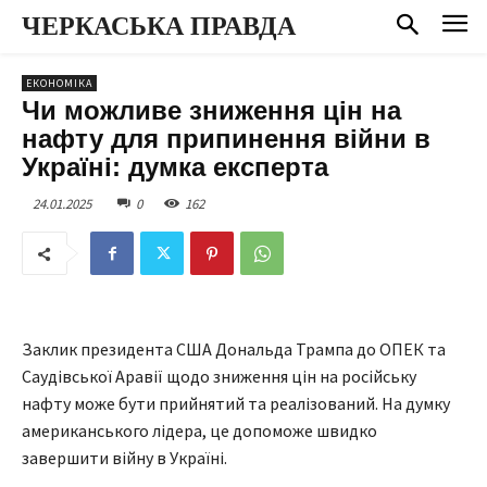
ЧЕРКАСЬКА ПРАВДА
ЕКОНОМІКА
Чи можливе зниження цін на
нафту для припинення війни в
Україні: думка експерта
24.01.2025
0
162
Заклик президента США Дональда Трампа до ОПЕК та
Саудівської Аравії щодо зниження цін на російську
нафту може бути прийнятий та реалізований. На думку
американського лідера, це допоможе швидко
завершити війну в Україні.