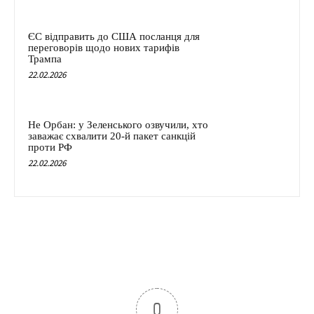
ЄС відправить до США посланця для
переговорів щодо нових тарифів
Трампа
22.02.2026
Не Орбан: у Зеленського озвучили, хто
заважає схвалити 20-й пакет санкцій
проти РФ
22.02.2026
0