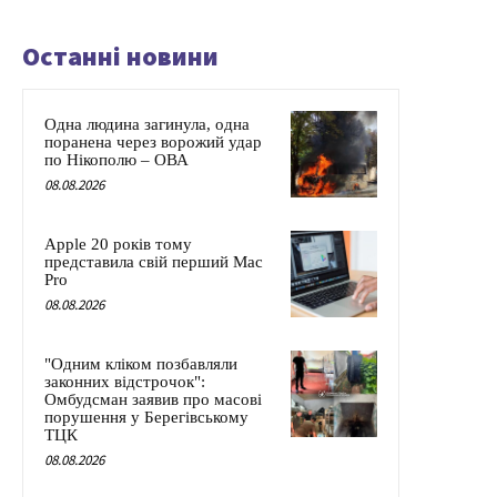
Останні новини
Одна людина загинула, одна
поранена через ворожий удар
по Нікополю – ОВА
08.08.2026
Apple 20 років тому
представила свій перший Mac
Pro
08.08.2026
"Одним кліком позбавляли
законних відстрочок":
Омбудсман заявив про масові
порушення у Берегівському
ТЦК
08.08.2026