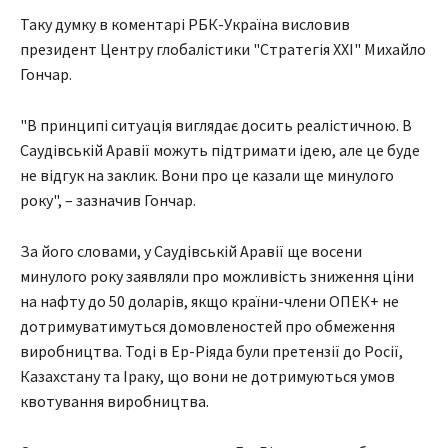
Таку думку в коментарі РБК-Україна висловив
президент Центру глобалістики "Стратегія ХХІ" Михайло
Гончар.
"В принципі ситуація виглядає досить реалістичною. В
Саудівській Аравії можуть підтримати ідею, але це буде
не відгук на заклик. Вони про це казали ще минулого
року", – зазначив Гончар.
За його словами, у Саудівській Аравії ще восени
минулого року заявляли про можливість зниження ціни
на нафту до 50 доларів, якщо країни-члени ОПЕК+ не
дотримуватимуться домовленостей про обмеження
виробництва. Тоді в Ер-Ріяда були претензії до Росії,
Казахстану та Іраку, що вони не дотримуються умов
квотування виробництва.