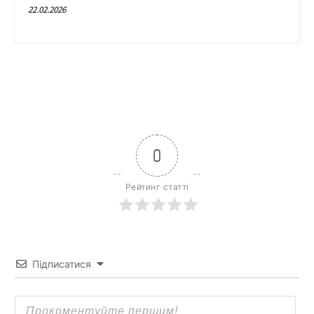
22.02.2026
0
Рейтинг статті
Підписатися