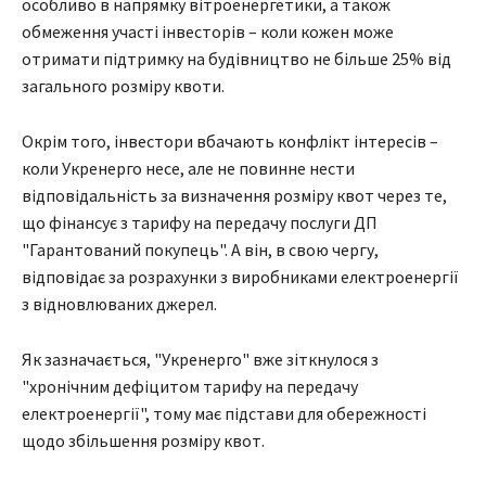
особливо в напрямку вітроенергетики, а також
обмеження участі інвесторів – коли кожен може
отримати підтримку на будівництво не більше 25% від
загального розміру квоти.
Окрім того, інвестори вбачають конфлікт інтересів –
коли Укренерго несе, але не повинне нести
відповідальність за визначення розміру квот через те,
що фінансує з тарифу на передачу послуги ДП
"Гарантований покупець". А він, в свою чергу,
відповідає за розрахунки з виробниками електроенергії
з відновлюваних джерел.
Як зазначається, "Укренерго" вже зіткнулося з
"хронічним дефіцитом тарифу на передачу
електроенергії", тому має підстави для обережності
щодо збільшення розміру квот.