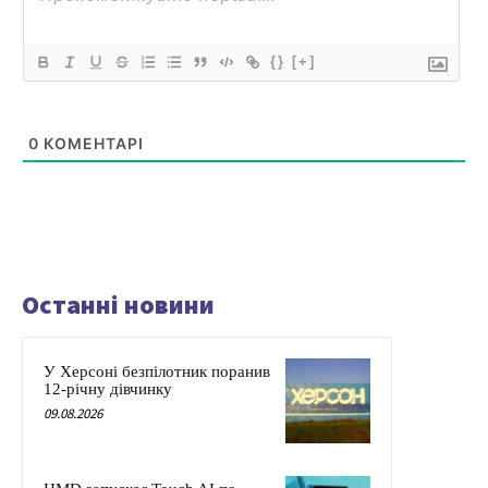
{}
[+]
0
КОМЕНТАРІ
Останні новини
У Херсоні безпілотник поранив
12-річну дівчинку
09.08.2026