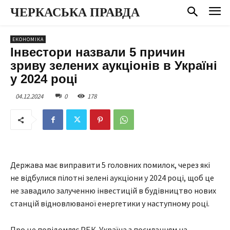
ЧЕРКАСЬКА ПРАВДА
ЕКОНОМІКА
Інвестори назвали 5 причин
зриву зелених аукціонів в Україні
у 2024 році
04.12.2024
0
178
Держава має виправити 5 головних помилок, через які
не відбулися пілотні зелені аукціони у 2024 році, щоб це
не завадило залученню інвестицій в будівництво нових
станцій відновлюваної енергетики у наступному році.
Про це повідомляє РБК-Україна з посиланням на