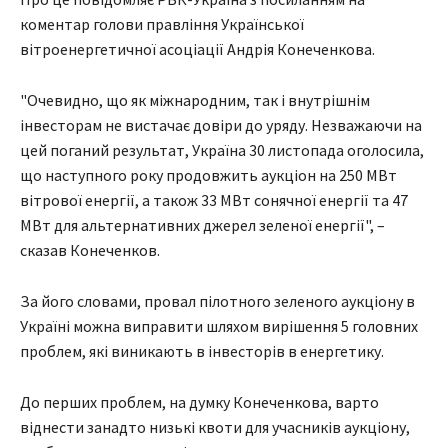
коментар голови правління Української
вітроенергетичної асоціації Андрія Конеченкова.
"Очевидно, що як міжнародним, так і внутрішнім
інвесторам не вистачає довіри до уряду. Незважаючи на
цей поганий результат, Україна 30 листопада оголосила,
що наступного року продовжить аукціон на 250 МВт
вітрової енергії, а також 33 МВт сонячної енергії та 47
МВт для альтернативних джерел зеленої енергії", –
сказав Конеченков.
За його словами, провал пілотного зеленого аукціону в
Україні можна виправити шляхом вирішення 5 головних
проблем, які виникають в інвесторів в енергетику.
До перших проблем, на думку Конеченкова, варто
віднести занадто низькі квоти для учасників аукціону,