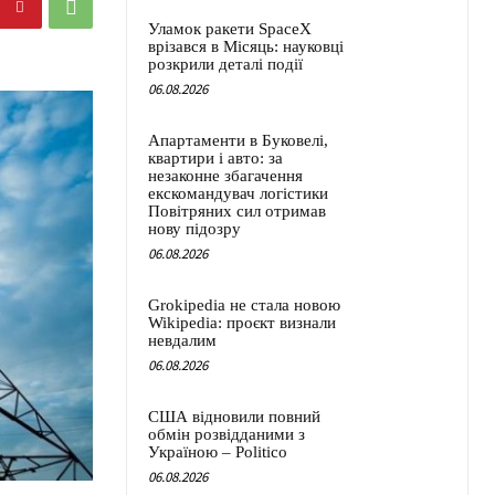
Уламок ракети SpaceX
врізався в Місяць: науковці
розкрили деталі події
06.08.2026
Апартаменти в Буковелі,
квартири і авто: за
незаконне збагачення
екскомандувач логістики
Повітряних сил отримав
нову підозру
06.08.2026
Grokipedia не стала новою
Wikipedia: проєкт визнали
невдалим
06.08.2026
США відновили повний
обмін розвідданими з
Україною – Politico
06.08.2026