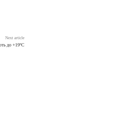
Next article
ть до +19ºС