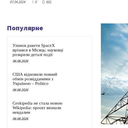
07.04.2024
0
601
Популярне
Уламок ракети SpaceX
врізався в Місяць: науковці
розкрили деталі події
06.08.2026
США відновили повний
обмін розвідданими з
Україною – Politico
06.08.2026
Grokipedia не стала новою
Wikipedia: проєкт визнали
невдалим
06.08.2026