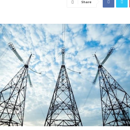
Share