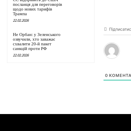
посланця для переговорів
щодо нових тарифів
Трампа
22.02.2026
Підписати
Не Орбан: у Зеленського
озвучили, хто заважає
схвалити 20-й пакет
санкцій проти РФ
22.02.2026
0
КОМЕНТА