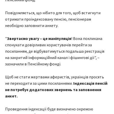
Повідомляється, що нібито для того, щоб встигнути
отримати проіндексовану пенсію, пенсіонерам
необхідно заповнити анкету.
"
Звертаємо увагу – це маніпуляція
! Вона покликана
спонукати довірливих користувачів перейти за
посиланням, де відбуватимуться подальша реєстрація
на закритий інформаційний канал і фішингові дії", –
зазначили в Пенсійному фонді.
Щоб не стати жертвами аферистів, українців просять
не переходити за цими посиланнями.
Індексація пенсій
не потребує додаткових звернень та заповнення
анкет.
Проведення індексації буде визначено окремою