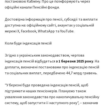
постановою Кабміну. Про це поінформують через
офіційні канали Пенсійні фонди.
Достовірна інформація про пенсії, субсидії та виплати
доступна на: офіційному сайті, акаунтах у соціальній
мережі X, Facebook, WhatsApp та YouTube.
Коли буде індексація пенсій
Згідно з українським законодавством, чергова
індексація пенсій відбудеться
з 1 березня 2025 року
. На
доплати, визначені постановами про індексацію пенсій
та соціальних виплат, передбачено 44,7 млрд гривень.
"У березні буде проведена індексація пенсій, щоб
підтримати наших пенсіонерів. Плануємо також
ухвалення законодавства про накопичувальну пенсійну
систему, щоб запустити її наступного року", – зазначив