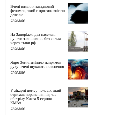
Вчені виявили загадковий
феномен, який є протилежністю
дежавю
07.08.2026
На Запоріжжі два населені
пункти залишились без світла
через атаки рф
07.08.2026
Ядро Землі змінило напрямок
руху: вчені шукають пояснення
07.08.2026
У лікарні помер чоловік, який
отримав поранення під час
обстрілу Києва 5 серпня –
КМВА
07.08.2026