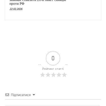
проти РФ
22.02.2026
0
Рейтинг статті
Підписатися