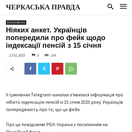
ЧЕРКАСЬКА ПРАВДА
ЕКОНОМІКА
Ніяких анкет. Українців
попередили про фейк щодо
індексації пенсій з 15 січня
13.01.2025
0
154
У сумнівних Telegram-каналах з'явилася інформація про
нібито індексацію пенсій із 15 січня 2025 року. Українців
попереджають про те, що це фейк.
Про це повідомляє РБК-Україна з посиланням на
Пенсійний фонд.