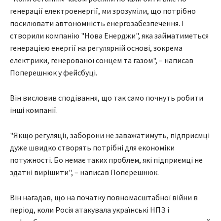
генерації електроенергії, ми зрозуміли, що потрібно
посилювати автономність енергозабезпечення. І
створили компанію "Нова Енерджи", яка займатиметься
генерацією енергії на регулярній основі, зокрема
електрики, генерованої сонцем та газом", – написав
Поперешнюк у фейсбуці.
Він висловив сподівання, що так само почнуть робити
інші компанії.
"Якщо регуляції, заборони не заважатимуть, підприємці
дуже швидко створять потрібні для економіки
потужності. Бо немає таких проблем, які підприємці не
здатні вирішити", – написав Поперешнюк.
Він нагадав, що на початку повномасштабної війни в
період, коли Росія атакувала українські НПЗ і