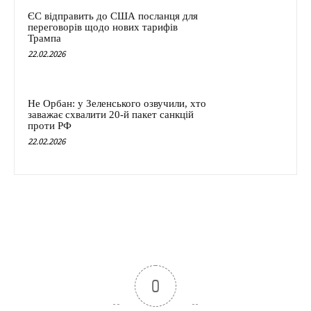
ЄС відправить до США посланця для
переговорів щодо нових тарифів
Трампа
22.02.2026
Не Орбан: у Зеленського озвучили, хто
заважає схвалити 20-й пакет санкцій
проти РФ
22.02.2026
0