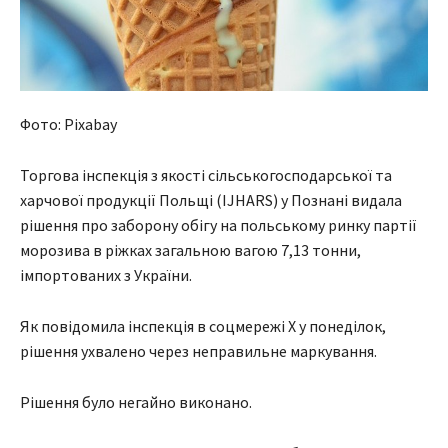
Фото: Pixabay
Торгова інспекція з якості сільськогосподарської та
харчової продукції Польщі (IJHARS) у Познані видала
рішення про заборону обігу на польському ринку партії
морозива в ріжках загальною вагою 7,13 тонни,
імпортованих з України.
Як повідомила інспекція в соцмережі X у понеділок,
рішення ухвалено через неправильне маркування.
Рішення було негайно виконано.