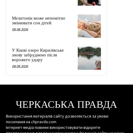
Мелатонін може непомітно
змінювати сон дітей
08.08.2026
У Києві озеро Кирилівське
знову забруднено після
ворожего удару
08.08.2026
ЧЕРКАСЬКА ПРАВДА
Використання матеріалів сайту дозволяється за умови
посилання на chpravda.com
Інтернет-медіа повинні використовувати відкрите
гіперпосилання для пошукових систем. Редакція сайту не може