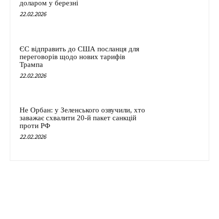
доларом у березні
22.02.2026
ЄС відправить до США посланця для
переговорів щодо нових тарифів
Трампа
22.02.2026
Не Орбан: у Зеленського озвучили, хто
заважає схвалити 20-й пакет санкцій
проти РФ
22.02.2026