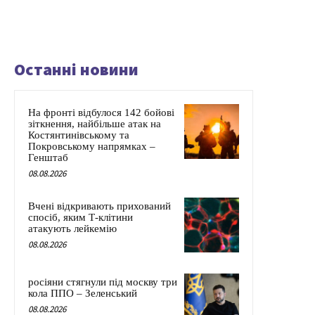
Останні новини
На фронті відбулося 142 бойові
зіткнення, найбільше атак на
Костянтинівському та
Покровському напрямках –
Генштаб
08.08.2026
Вчені відкривають прихований
спосіб, яким Т-клітини
атакують лейкемію
08.08.2026
росіяни стягнули під москву три
кола ППО – Зеленський
08.08.2026