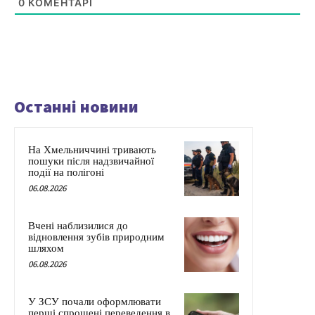
0
КОМЕНТАРІ
Останні новини
На Хмельниччині тривають
пошуки після надзвичайної
події на полігоні
06.08.2026
Вчені наблизилися до
відновлення зубів природним
шляхом
06.08.2026
У ЗСУ почали оформлювати
перші спрощені переведення в