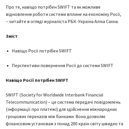
Про те, навіщо потрібен SWIFT та як можливе
відновлення роботи системи вплине на економіку Росії,
– читайте в огляді журналіста РБК-Україна Аліка Сахна.
Зміст
:
Навіщо Росії потрібен SWIFT
Перспективи повернення Росії до системи SWIFT
Навіщо Росії потрібен SWIFT
SWIFT (Society for Worldwide Interbank Financial
Telecommunication) – це система передачі повідомлень
(інформації про платежі) для здійснення міжнародних
грошових переказів між банками. Вона дозволяє
фінансовим установам з понад 200 країн світу швидко та