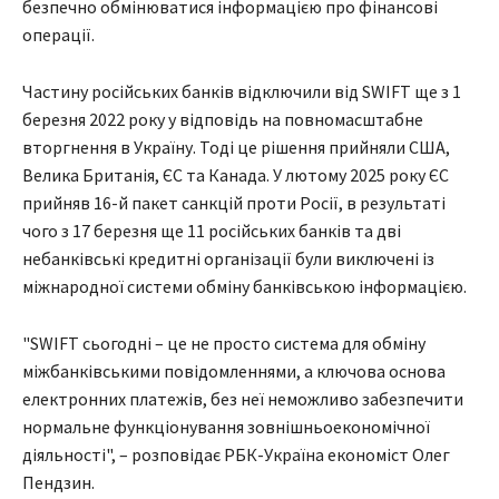
безпечно обмінюватися інформацією про фінансові
операції.
Частину російських банків відключили від SWIFT ще з 1
березня 2022 року у відповідь на повномасштабне
вторгнення в Україну. Тоді це рішення прийняли США,
Велика Британія, ЄС та Канада. У лютому 2025 року ЄС
прийняв 16-й пакет санкцій проти Росії, в результаті
чого з 17 березня ще 11 російських банків та дві
небанківські кредитні організації були виключені із
міжнародної системи обміну банківською інформацією.
"SWIFT сьогодні – це не просто система для обміну
міжбанківськими повідомленнями, а ключова основа
електронних платежів, без неї неможливо забезпечити
нормальне функціонування зовнішньоекономічної
діяльності", – розповідає РБК-Україна економіст Олег
Пендзин.