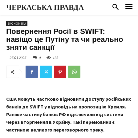
ЧЕРКАСЬКА ПРАВДА
ЕКОНОМІКА
Повернення Росії в SWIFT:
навіщо це Путіну та чи реально
зняти санкції
27.03.2025
0
133
США можуть частково відновити доступу російських
банків до SWIFT у відповідь на пропозицію Кремля.
Раніше частину банків РФ відключили від системи
через вторгнення в Україну. Такі перемовини є
частиною великого переговорного треку.