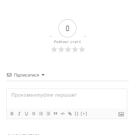
0
Рейтинг статті
Підписатися
{}
[+]