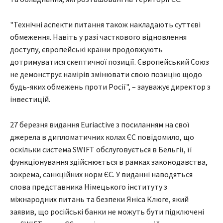
"Технічні аспекти питання також накладають суттєві
обмеження. Навіть у разі часткового відновлення
доступу, європейські країни продовжують
дотримуватися скептичної позиції. Європейський Союз
не демонструє намірів змінювати свою позицію щодо
будь-яких обмежень проти Росії", – зауважує директор з
інвестицій.
27 березня видання Euriactive з посиланням на свої
джерела в дипломатичних колах ЄС повідомило, що
оскільки система SWIFT обслуговується в Бельгії, її
функціонування здійснюється в рамках законодавства,
зокрема, санкційних норм ЄС. У виданні наводяться
слова представника Німецького інституту з
міжнародних питань та безпеки Яніса Клюге, який
заявив, що російські банки не можуть бути підключені