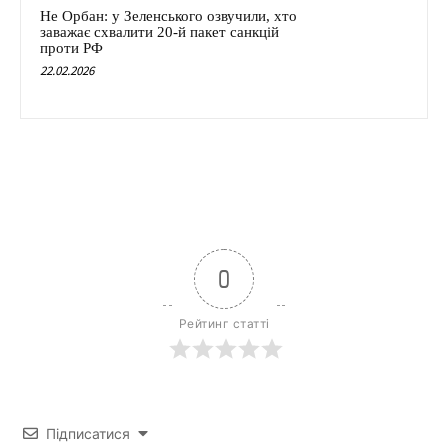
Не Орбан: у Зеленського озвучили, хто
заважає схвалити 20-й пакет санкцій
проти РФ
22.02.2026
0
Рейтинг статті
Підписатися