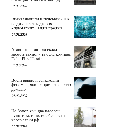
07.08.2026
Вчені знайшли в людській ДНК
сліди двох загадкових
«примарних» видів предків
07.08.2026
Атаки рф знищили склад
засобів захисту та офіс компанії
Delta Plus Ukraine
07.08.2026
Вчені виявили загадковий
феномен, який є протилежністю
дежавю
07.08.2026
На Запоріжжі два населені
пункти залишились без світла
через атаки рф
07.08.2026