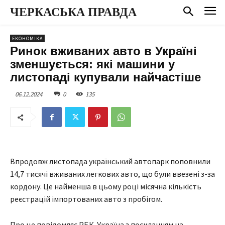
ЧЕРКАСЬКА ПРАВДА
ЕКОНОМІКА
Ринок вживаних авто в Україні
зменшується: які машини у
листопаді купували найчастіше
06.12.2024
0
135
Впродовж листопада український автопарк поповнили
14,7 тисячі вживаних легкових авто, що були ввезені з-за
кордону. Це найменша в цьому році місячна кількість
реєстрацій імпортованих авто з пробігом.
Про це повідомляє РБК-Україна з посиланням на