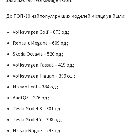
залишається Volkswagen Golf.
До ТОП-10 найпопулярніших моделей місяця увійшли:
Volkswagen Golf – 873 од.;
Renault Megane – 609 од.;
Skoda Octavia – 520 од.;
Volkswagen Passat – 419 од.;
Volkswagen Tiguan – 399 од.;
Nissan Leaf – 384 од.;
Audi Q5 – 376 од.;
Tesla Model 3 – 301 од.;
Tesla Model Y – 298 од.;
Nissan Rogue – 293 од.