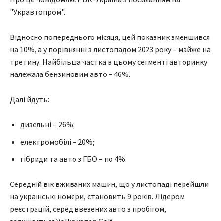
"Укравтопром".
Відносно попереднього місяця, цей показник зменшився
на 10%, а у порівнянні з листопадом 2023 року – майже на
третину. Найбільша частка в цьому сегменті авторинку
належала бензиновим авто – 46%.
Далі йдуть:
дизельні – 26%;
електромобілі – 20%;
гібриди та авто з ГБО – по 4%.
Середній вік вживаних машин, що у листопаді перейшли
на українські номери, становить 9 років. Лідером
реєстрацій, серед ввезених авто з пробігом,