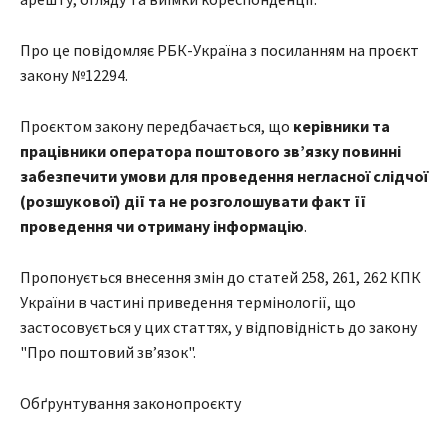
Про це повідомляє РБК-Україна з посиланням на проєкт
закону №12294.
Проєктом закону передбачається, що
керівники та
працівники оператора поштового зв’язку повинні
забезпечити умови для проведення негласної слідчої
(розшукової) дії та не розголошувати факт її
проведення чи отриману інформацію
.
Пропонується внесення змін до статей 258, 261, 262 КПК
України в частині приведення термінології, що
застосовується у цих статтях, у відповідність до закону
"Про поштовий зв’язок".
Обґрунтування законопроєкту