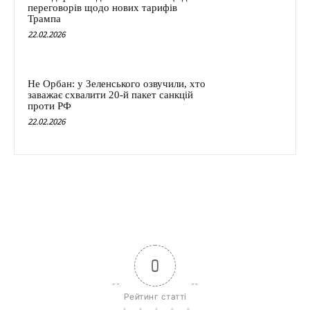
переговорів щодо нових тарифів
Трампа
22.02.2026
Не Орбан: у Зеленського озвучили, хто
заважає схвалити 20-й пакет санкцій
проти РФ
22.02.2026
0
Рейтинг статті