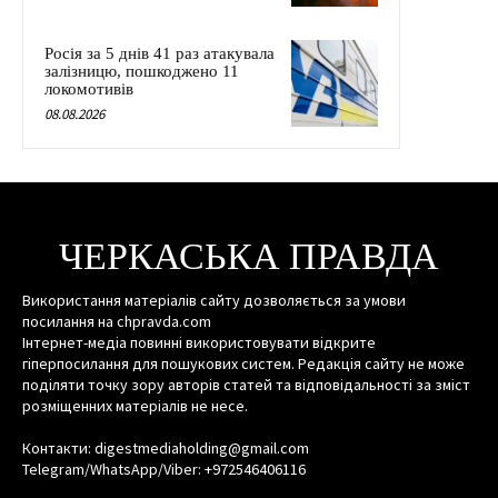
Росія за 5 днів 41 раз атакувала
залізницю, пошкоджено 11
локомотивів
08.08.2026
ЧЕРКАСЬКА ПРАВДА
Використання матеріалів сайту дозволяється за умови
посилання на chpravda.com
Інтернет-медіа повинні використовувати відкрите
гіперпосилання для пошукових систем. Редакція сайту не може
поділяти точку зору авторів статей та відповідальності за зміст
розміщенних матеріалів не несе.
Контакти: digestmediaholding@gmail.com
Telegram/WhatsApp/Viber: +972546406116