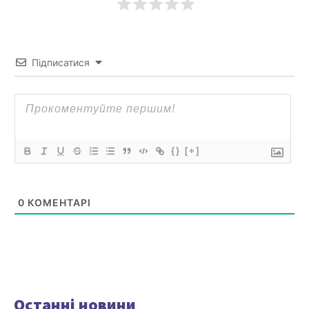
Підписатися
{}
[+]
0
КОМЕНТАРІ
Останні новини