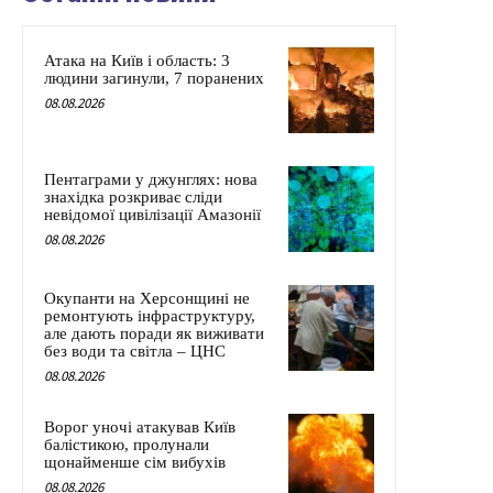
Атака на Київ і область: 3
людини загинули, 7 поранених
08.08.2026
Пентаграми у джунглях: нова
знахідка розкриває сліди
невідомої цивілізації Амазонії
08.08.2026
Окупанти на Херсонщині не
ремонтують інфраструктуру,
але дають поради як виживати
без води та світла – ЦНС
08.08.2026
Ворог уночі атакував Київ
балістикою, пролунали
щонайменше сім вибухів
08.08.2026