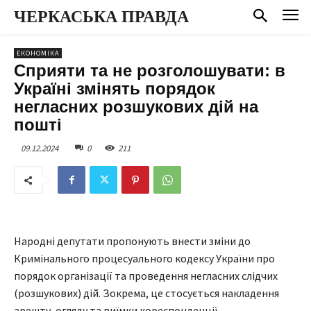
ЧЕРКАСЬКА ПРАВДА
ЕКОНОМІКА
Сприяти та не розголошувати: в
Україні змінять порядок
негласних розшукових дій на
пошті
09.12.2024
0
211
Народні депутати пропонують внести зміни до
Кримінального процесуального кодексу України про
порядок організації та проведення негласних слідчих
(розшукових) дій. Зокрема, це стосується накладення
арешту, огляду та виїмки кореспонденції.