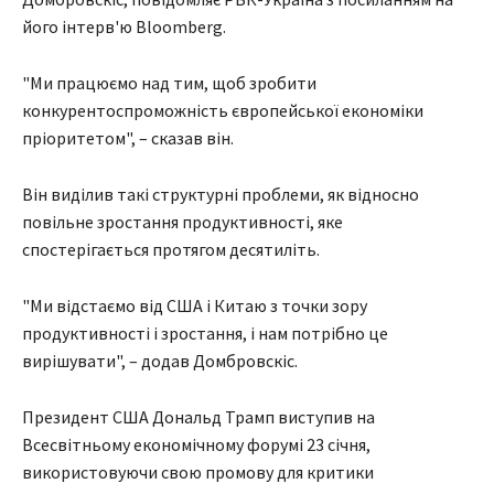
його інтерв'ю Bloomberg.
"Ми працюємо над тим, щоб зробити
конкурентоспроможність європейської економіки
пріоритетом", – сказав він.
Він виділив такі структурні проблеми, як відносно
повільне зростання продуктивності, яке
спостерігається протягом десятиліть.
"Ми відстаємо від США і Китаю з точки зору
продуктивності і зростання, і нам потрібно це
вирішувати", – додав Домбровскіс.
Президент США Дональд Трамп виступив на
Всесвітньому економічному форумі 23 січня,
використовуючи свою промову для критики