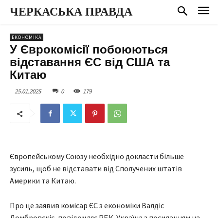
ЧЕРКАСЬКА ПРАВДА
ЕКОНОМІКА
У Єврокомісії побоюються
відставання ЄС від США та
Китаю
25.01.2025
0
179
Європейському Союзу необхідно докласти більше
зусиль, щоб не відставати від Сполучених штатів
Америки та Китаю.
Про це заявив комісар ЄС з економіки Валдіс
Домбровскіс, повідомляє РБК-Україна з посиланням на