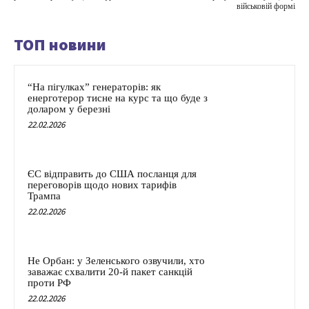
військовій формі
ТОП новини
“На пігулках” генераторів: як
енерготерор тисне на курс та що буде з
доларом у березні
22.02.2026
ЄС відправить до США посланця для
переговорів щодо нових тарифів
Трампа
22.02.2026
Не Орбан: у Зеленського озвучили, хто
заважає схвалити 20-й пакет санкцій
проти РФ
22.02.2026