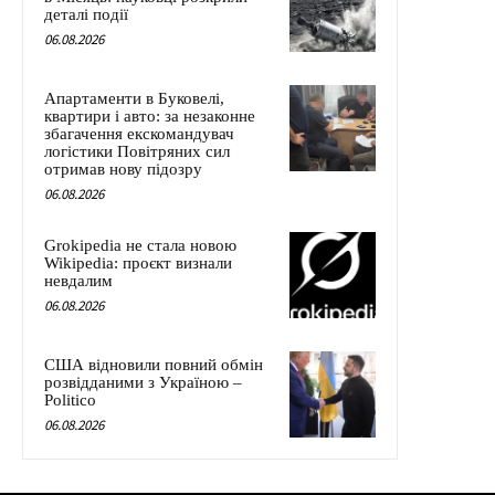
деталі події
06.08.2026
Апартаменти в Буковелі,
квартири і авто: за незаконне
збагачення екскомандувач
логістики Повітряних сил
отримав нову підозру
06.08.2026
Grokipedia не стала новою
Wikipedia: проєкт визнали
невдалим
06.08.2026
США відновили повний обмін
розвідданими з Україною –
Politico
06.08.2026