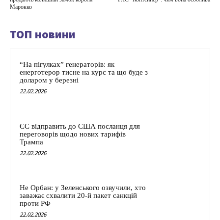
Марокко
ТОП новини
“На пігулках” генераторів: як
енерготерор тисне на курс та що буде з
доларом у березні
22.02.2026
ЄС відправить до США посланця для
переговорів щодо нових тарифів
Трампа
22.02.2026
Не Орбан: у Зеленського озвучили, хто
заважає схвалити 20-й пакет санкцій
проти РФ
22.02.2026