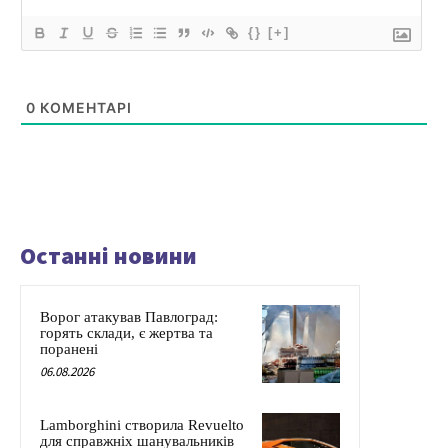
{}
[+]
0
КОМЕНТАРІ
Останні новини
Ворог атакував Павлоград:
горять склади, є жертва та
поранені
06.08.2026
Lamborghini створила Revuelto
для справжніх шанувальників