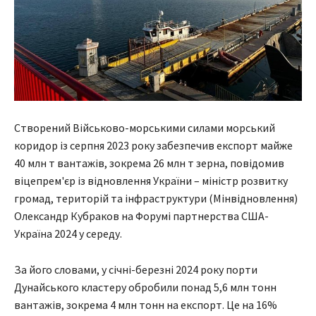
Створений Військово-морськими силами морський
коридор із серпня 2023 року забезпечив експорт майже
40 млн т вантажів, зокрема 26 млн т зерна, повідомив
віцепрем'єр із відновлення України – міністр розвитку
громад, територій та інфраструктури (Мінвідновлення)
Олександр Кубраков на Форумі партнерства США-
Україна 2024 у середу.
За його словами, у січні-березні 2024 року порти
Дунайського кластеру обробили понад 5,6 млн тонн
вантажів, зокрема 4 млн тонн на експорт. Це на 16%