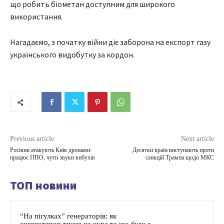
що робить біометан доступним для широкого
використання.
Нагадаємо, з початку війни діє заборона на експорт газу
українського видобутку за кордон.
Previous article
Next article
Росіяни атакують Київ дронами:
Десятки країн виступають проти
працює ППО, чути звуки вибухів
санкцій Трампа щодо МКС
ТОП новини
“На пігулках” генераторів: як