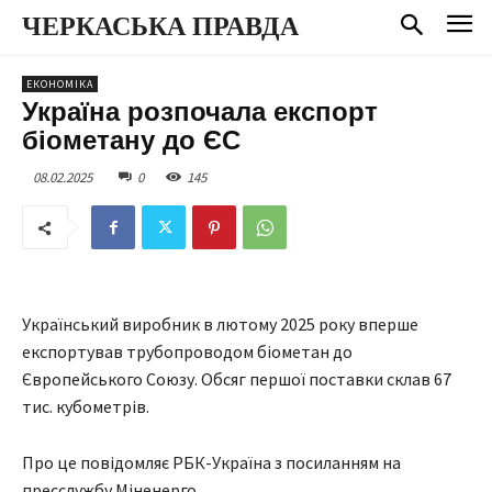
ЧЕРКАСЬКА ПРАВДА
ЕКОНОМІКА
Україна розпочала експорт
біометану до ЄС
08.02.2025
0
145
Український виробник в лютому 2025 року вперше
експортував трубопроводом біометан до
Європейського Союзу. Обсяг першої поставки склав 67
тис. кубометрів.
Про це повідомляє РБК-Україна з посиланням на
пресслужбу Міненерго.