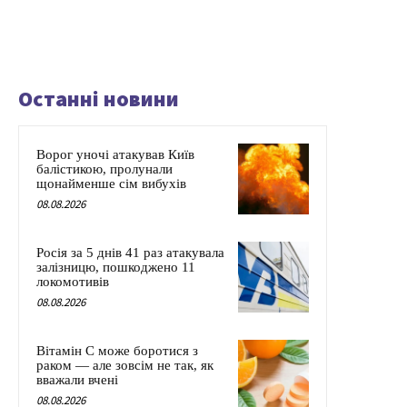
Останні новини
Ворог уночі атакував Київ
балістикою, пролунали
щонайменше сім вибухів
08.08.2026
Росія за 5 днів 41 раз атакувала
залізницю, пошкоджено 11
локомотивів
08.08.2026
Вітамін C може боротися з
раком — але зовсім не так, як
вважали вчені
08.08.2026