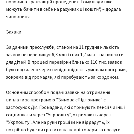
половина транзакцій проведених. Тому люди вже
можуть бачити в себе на рахунках ці кошти", – додала
чиновниця.
Заявки
За даними пресслужби, станом на 11 грудня кількість
заявок не перевищує 6,3 млн із них 1,7 млн – на виплати
для дітей. В процесі перевірки близько 110 тис. заявок
було відхилено через невідповідність умовам програми,
зокрема від громадян, які перебувають за кордоном.
Основним способом подачі заявки на отримання
виплати за програмою "Зимова єПідтримка" є
застосунок Дія. Громадяни, які отримують пенсії чи інші
соцвиплати через "Укрпошту", отримають через
"Укрпошту". Але на руки гроші їм не віддадуть, їх
потрібно буде витратити на певні товари та послуги.