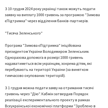
З 10 грудня 2024 року українці також можуть подати
заявку на виплату 1000 гривень за програмою "Зимова
єПідтримка" через відділення банків-партнерів.
"Тисяча Зеленського"
Програма "Зимова єПідтримка" ініційована
президентом України Володимиром Зеленським.
Одноразова допомога в розмірі 1000 гривень
надаватиметься всім українцям, зокрема дітям, які
перебувають на території України (за винятком
тимчасово окупованих територій).
З 1 грудня можна подати заяву на отримання тисячі
гривень через "Дію". Кабмін затвердив Порядок
реалізації експериментального проекту в рамках
Всеукраїнської економічної платформи "Зроблено в