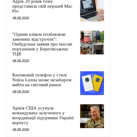
Apple 20 років тому
представила свій перший Mac
Pro
08.08.2026
"Одним кліком позбавляли
законних відстрочок":
Омбудсман заявив про масові
порушення у Берегівському
ТЦК
08.08.2026
Кнопковий телефон у стилі
Nokia Lumia може незабаром
вийти на світовий ринок
08.08.2026
Армія США усунула
командувача залученого у
координації підтримки Україні
корпусу
08.08.2026