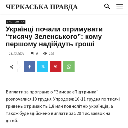
ЧЕРКАСЬКА ПРАВДА
ЕКОНОМІКА
Українці почали отримувати
“тисячу Зеленського”: кому
першому надійдуть гроші
11.12.2024
0
199
Виплати за програмою "Зимова єПідтримка"
розпочалися 10 грудня. Упродовж 10-11 грудня по тисячі
гривень отримають 1,8 млн повнолітніх українців, а
також буде здійснено виплати за 520 тис. заявок на
дітей.