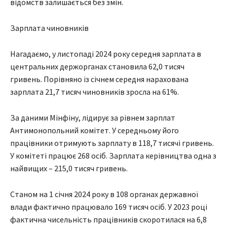
відомств залишається без змін.
Зарплата чиновників
Нагадаємо, у листопаді 2024 року середня зарплата в
центральних держорганах становила 62,0 тисяч
гривень. Порівняно із січнем середня нарахована
зарплата 21,7 тисяч чиновників зросла на 61%.
За даними Мінфіну, лідирує за рівнем зарплат
Антимонопольний комітет. У середньому його
працівники отримують зарплату в 118,7 тисячі гривень.
У комітеті працює 268 осіб. Зарплата керівництва одна з
найвищих – 215,0 тисяч гривень.
Станом на 1 січня 2024 року в 108 органах державної
влади фактично працювало 169 тисяч осіб. У 2023 році
фактична чисельність працівників скоротилася на 6,8