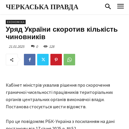
ЧЕРКАСЬКА ПРАВДА
ЕКОНОМІКА
Уряд України скоротив кількість
чиновників
21.01.2025
0
128
Кабінет міністрів ухвалив рішення про скорочення
граничної чисельності працівників територіальних
органів центральних органів виконавчої влади.
Постанова стосується шести відомств.
Про це повідомляє РБК-Україна з посиланням на дані
постанову від 17 січня 2025 р. № 52.