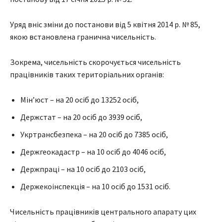
Уряд вніс зміни до постанови від 5 квітня 2014 р. № 85,
якою встановлена гранична чисельність.
Зокрема, чисельність скорочується чисельність
працівників таких територіальних органів:
Мін’юст – на 20 осіб до 13252 осіб,
Держстат – на 20 осіб до 3939 осіб,
Укртрансбезпека – на 20 осіб до 7385 осіб,
Держгеокадастр – на 10 осіб до 4046 осіб,
Держпраці – на 10 осіб до 2103 осіб,
Держекоінспекція – на 10 осіб до 1531 осіб.
Чисельність працівників центрального апарату цих