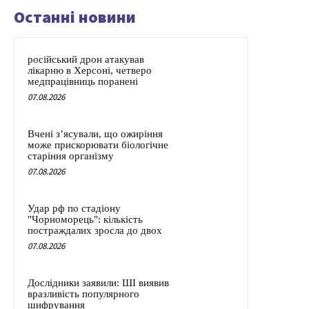
Останні новини
російський дрон атакував
лікарню в Херсоні, четверо
медпрацівниць поранені
07.08.2026
Вчені з’ясували, що ожиріння
може прискорювати біологічне
старіння організму
07.08.2026
Удар рф по стадіону
"Чорноморець": кількість
постраждалих зросла до двох
07.08.2026
Дослідники заявили: ШІ виявив
вразливість популярного
шифрування