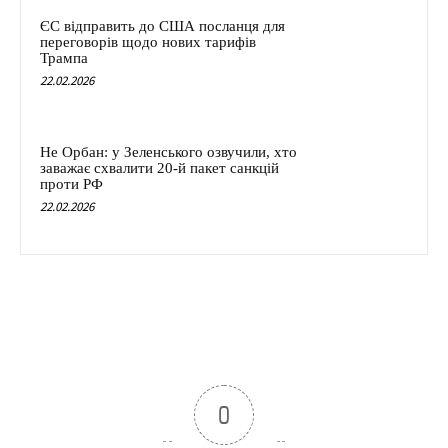
ЄС відправить до США посланця для
переговорів щодо нових тарифів
Трампа
22.02.2026
Не Орбан: у Зеленського озвучили, хто
заважає схвалити 20-й пакет санкцій
проти РФ
22.02.2026
0