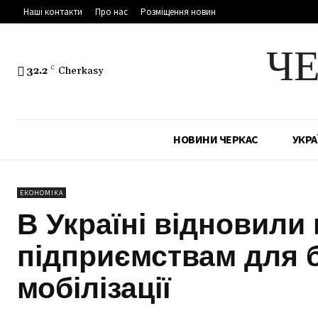
Наші контакти
Про нас
Розміщення новин
Ч
32.2
C
Cherkasy
НОВИНИ ЧЕРКАС
УКРА
ЕКОНОМІКА
В Україні відновили
підприємствам для 
мобілізації