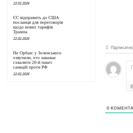
22.02.2026
ЄС відправить до США
посланця для переговорів
щодо нових тарифів
Трампа
22.02.2026
Підписати
Не Орбан: у Зеленського
озвучили, хто заважає
схвалити 20-й пакет
санкцій проти РФ
22.02.2026
0
КОМЕНТА