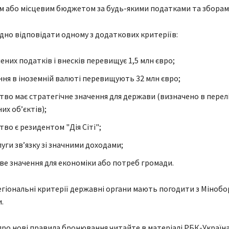
 або місцевим бюджетом за будь-якими податками та зборам
дно відповідати одному з додаткових критеріїв:
ених податків і внесків перевищує 1,5 млн євро;
ня в іноземній валюті перевищують 32 млн євро;
тво має стратегічне значення для держави (визначено в перел
их об’єктів);
во є резидентом "Дія Сіті";
уги зв’язку зі значними доходами;
ве значення для економіки або потреб громади.
регіональні критерії державні органи мають погодити з Мінобо
.
ро нові правила бронювання читайте в матеріалі РБК-Україна