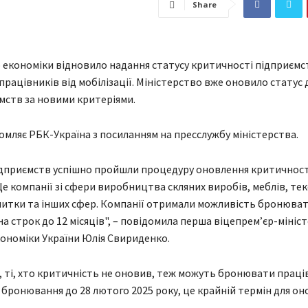
Share
 економіки відновило надання статусу критичності підприємс
рацівників від мобілізації. Міністерство вже оновило статус
мств за новими критеріями.
омляє РБК-Україна з посиланням на пресслужбу міністерства.
ідприємств успішно пройшли процедуру оновлення критичност
Це компанії зі сфери виробництва скляних виробів, меблів, те
литки та інших сфер. Компанії отримали можливість бронюва
а строк до 12 місяців", – повідомила перша віцепрем’єр-мініст
кономіки України Юлія Свириденко.
и, ті, хто критичність не оновив, теж можуть бронювати праці
 бронювання до 28 лютого 2025 року, це крайній термін для о