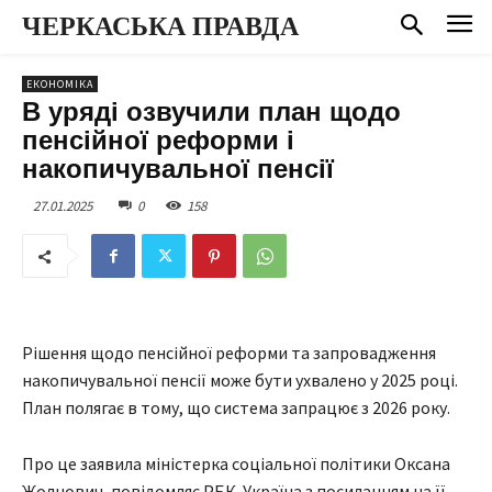
ЧЕРКАСЬКА ПРАВДА
ЕКОНОМІКА
В уряді озвучили план щодо
пенсійної реформи і
накопичувальної пенсії
27.01.2025
0
158
Рішення щодо пенсійної реформи та запровадження
накопичувальної пенсії може бути ухвалено у 2025 році.
План полягає в тому, що система запрацює з 2026 року.
Про це заявила міністерка соціальної політики Оксана
Жолнович, повідомляє РБК-Україна з посиланням на її