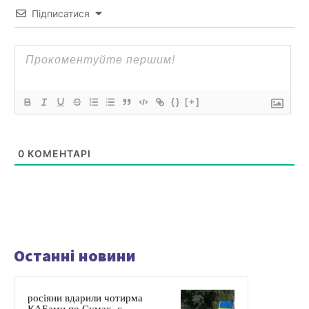
Підписатися
{}
[+]
0
КОМЕНТАРІ
Останні новини
росіяни вдарили чотирма