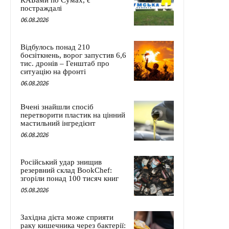
КАБами по Сумах, є
постраждалі
06.08.2026
Відбулось понад 210
боєзіткнень, ворог запустив 6,6
тис. дронів – Генштаб про
ситуацію на фронті
06.08.2026
Вчені знайшли спосіб
перетворити пластик на цінний
мастильний інгредієнт
06.08.2026
Російський удар знищив
резервний склад BookChef:
згоріли понад 100 тисяч книг
05.08.2026
Західна дієта може сприяти
раку кишечника через бактерії: