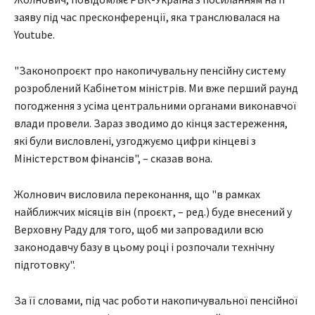
заяву під час пресконференції, яка транслювалася на
Youtube.
"Законопроєкт про накопичувальну пенсійну систему
розроблений Кабінетом міністрів. Ми вже перший раунд
погодження з усіма центральними органами виконавчої
влади провели. Зараз зводимо до кінця застереження,
які були висловлені, узгоджуємо цифри кінцеві з
Міністерством фінансів", – сказав вона.
Жолнович висловила переконання, що "в рамках
найближчих місяців він (проєкт, – ред.) буде внесений у
Верховну Раду для того, щоб ми запровадили всю
законодавчу базу в цьому році і розпочали технічну
підготовку".
За її словами, під час роботи накопичувальної пенсійної