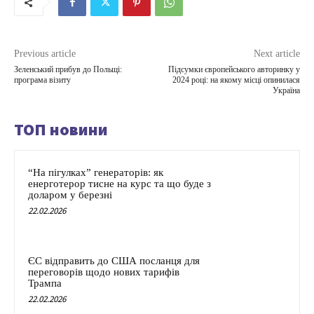
Previous article
Next article
Зеленський прибув до Польщі:
Підсумки європейського авторинку у
програма візиту
2024 році: на якому місці опинилася
Україна
ТОП новини
“На пігулках” генераторів: як
енерготерор тисне на курс та що буде з
доларом у березні
22.02.2026
ЄС відправить до США посланця для
переговорів щодо нових тарифів
Трампа
22.02.2026