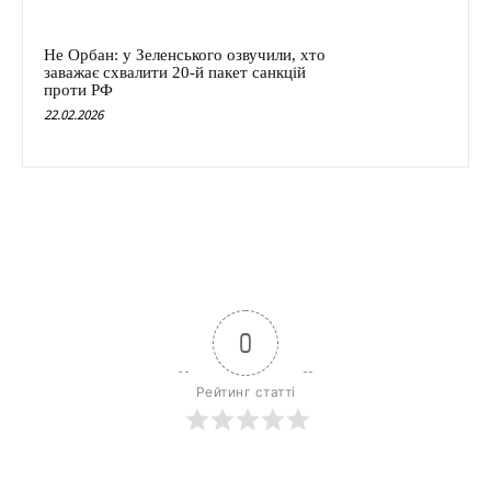
Не Орбан: у Зеленського озвучили, хто
заважає схвалити 20-й пакет санкцій
проти РФ
22.02.2026
0
Рейтинг статті