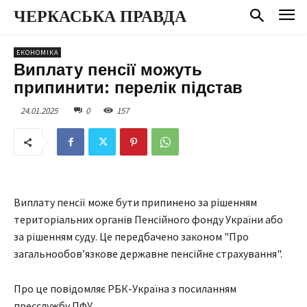
ЧЕРКАСЬКА ПРАВДА
ЕКОНОМІКА
Виплату пенсії можуть
припинити: перелік підстав
24.01.2025
0
157
Виплату пенсії може бути припинено за рішенням
територіальних органів Пенсійного фонду України або
за рішенням суду. Це передбачено законом "Про
загальнообов’язкове державне пенсійне страхування".
Про це повідомляє РБК-Україна з посиланням
пресслужбу ПФУ.