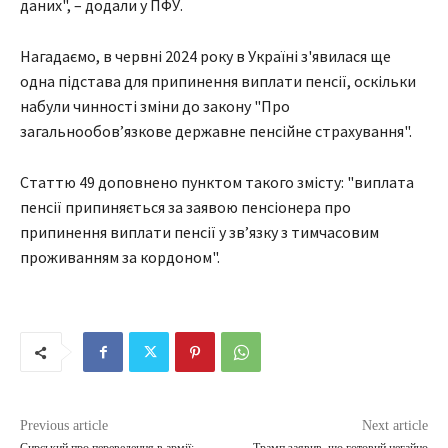
даних", – додали у ПФУ.
Нагадаємо, в червні 2024 року в Україні з'явилася ще
одна підстава для припинення виплати пенсії, оскільки
набули чинності зміни до закону "Про
загальнообов’язкове державне пенсійне страхування".
Статтю 49 доповнено пунктом такого змісту: "виплата
пенсії припиняється за заявою пенсіонера про
припинення виплати пенсії у зв’язку з тимчасовим
проживанням за кордоном".
Previous article
Next article