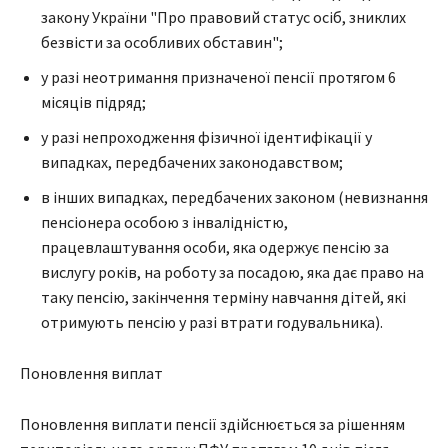
закону України "Про правовий статус осіб, зниклих
безвісти за особливих обставин";
у разі неотримання призначеної пенсії протягом 6
місяців підряд;
у разі непроходження фізичної ідентифікації у
випадках, передбачених законодавством;
в інших випадках, передбачених законом (невизнання
пенсіонера особою з інвалідністю,
працевлаштування особи, яка одержує пенсію за
вислугу років, на роботу за посадою, яка дає право на
таку пенсію, закінчення терміну навчання дітей, які
отримують пенсію у разі втрати годувальника).
Поновлення виплат
Поновлення виплати пенсії здійснюється за рішенням