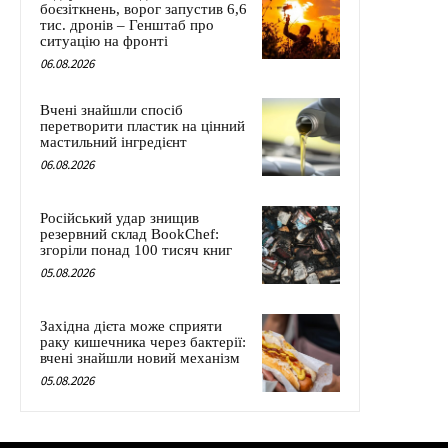
боєзіткнень, ворог запустив 6,6
тис. дронів – Генштаб про
ситуацію на фронті
06.08.2026
Вчені знайшли спосіб
перетворити пластик на цінний
мастильний інгредієнт
06.08.2026
Російський удар знищив
резервний склад BookChef:
згоріли понад 100 тисяч книг
05.08.2026
Західна дієта може сприяти
раку кишечника через бактерії:
вчені знайшли новий механізм
05.08.2026