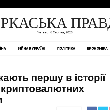
ЕРКАСЬКА ПРАВ
Четвер, 6 Серпня, 2026
ЇНА
ВІЙНА В УКРАЇНІ
ПОЛІТИКА
ЕКОНОМІКА
скають першу в історії
я криптовалютних
м