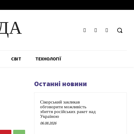
ДА
СВІТ
ТЕХНОЛОГІЇ
Останні новини
Сікорський закликав
обговорити можливість
збиття російських ракет над
Україною
06.08.2026