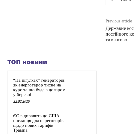
Previous article
Державне косм
постійного ке
тимчасово
ТОП новини
“На пігулках” генераторів:
як енерготерор тисне на
курс та що буде з доларом
у березні
22.02.2026
ЄС відправить до США
посланця для переговорів
щодо нових тарифів
Трампа