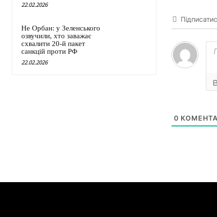
22.02.2026
Підписати
Не Орбан: у Зеленського
озвучили, хто заважає
схвалити 20-й пакет
санкцій проти РФ
22.02.2026
0
КОМЕНТА