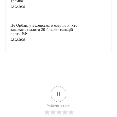
Трампа
22.02.2026
Не Орбан: у Зеленського озвучили, хто
заважає схвалити 20-й пакет санкцій
проти РФ
22.02.2026
0
Рейтинг статті