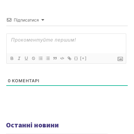
Підписатися
{}
[+]
0
КОМЕНТАРІ
Останні новини