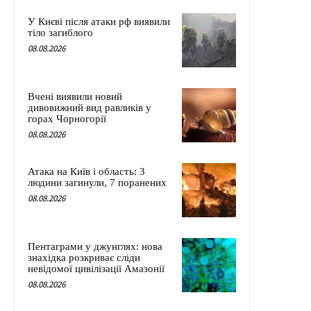
У Києві після атаки рф виявили
тіло загиблого
08.08.2026
Вчені виявили новий
дивовижний вид равликів у
горах Чорногорії
08.08.2026
Атака на Київ і область: 3
людини загинули, 7 поранених
08.08.2026
Пентаграми у джунглях: нова
знахідка розкриває сліди
невідомої цивілізації Амазонії
08.08.2026