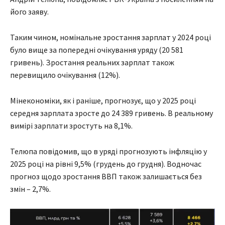
його заяву.
Таким чином, номінальне зростання зарплат у 2024 році
було вище за попередні очікування уряду (20 581
гривень). Зростання реальних зарплат також
перевищило очікування (12%).
Мінекономіки, як і раніше, прогнозує, що у 2025 році
середня зарплата зросте до 24 389 гривень. В реальному
вимірі зарплати зростуть на 8,1%.
Телюпа повідомив, що в уряді прогнозують інфляцію у
2025 році на рівні 9,5% (грудень до грудня). Водночас
прогноз щодо зростання ВВП також залишається без
змін – 2,7%.