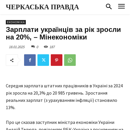
ЧЕРКАСЬКА ПРАВДА
ЕКОНОМІКА
Зарплати українців за рік зросли
на 20%, – Мінекономіки
18.01.2025
0
187
Середня зарплата штатних працівників в Україні за 2024
рік зросла на 20,3% до 20 985 гривень. Зростання
реальних зарплат (з урахуванням інфляції) становило
13%.
Про це сказав заступник міністра економіки України
Андрій Телюпа, повідомляє РБК-Україна з посиленням на