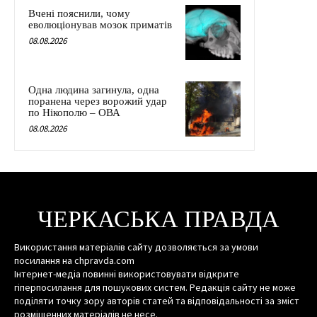
Вчені пояснили, чому
еволюціонував мозок приматів
08.08.2026
Одна людина загинула, одна
поранена через ворожий удар
по Нікополю – ОВА
08.08.2026
ЧЕРКАСЬКА ПРАВДА
Використання матеріалів сайту дозволяється за умови
посилання на chpravda.com
Інтернет-медіа повинні використовувати відкрите
гіперпосилання для пошукових систем. Редакція сайту не може
поділяти точку зору авторів статей та відповідальності за зміст
розміщенних матеріалів не несе.