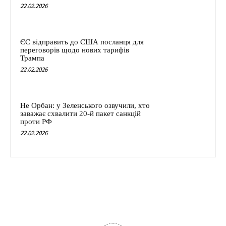
22.02.2026
ЄС відправить до США посланця для
переговорів щодо нових тарифів
Трампа
22.02.2026
Не Орбан: у Зеленського озвучили, хто
заважає схвалити 20-й пакет санкцій
проти РФ
22.02.2026