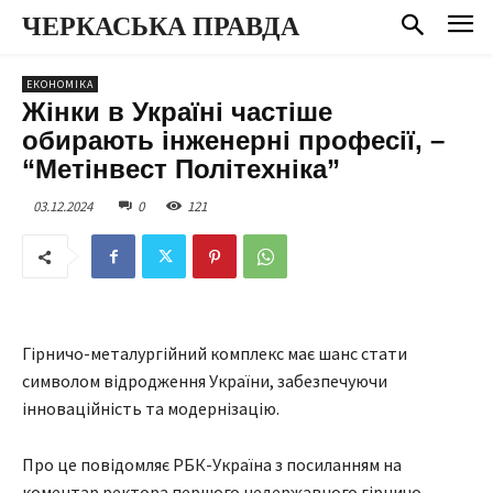
ЧЕРКАСЬКА ПРАВДА
ЕКОНОМІКА
Жінки в Україні частіше
обирають інженерні професії, –
“Метінвест Політехніка”
03.12.2024
0
121
Гірничо-металургійний комплекс має шанс стати
символом відродження України, забезпечуючи
інноваційність та модернізацію.
Про це повідомляє РБК-Україна з посиланням на
коментар ректора першого недержавного гірничо-