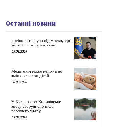
Останні новини
росіяни стягнули під москву три
кола ППО – Зеленський
08.08.2026
Мелатонін може непомітно
змінювати сон дітей
08.08.2026
У Києві озеро Кирилівське
знову забруднено після
ворожего удару
08.08.2026