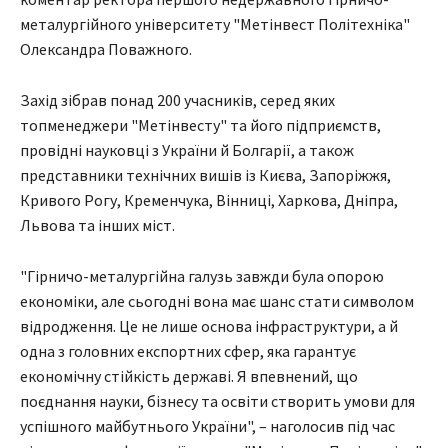
металургійного університету "Метінвест Політехніка"
Олександра Поважного.
Захід зібрав понад 200 учасників, серед яких
топменеджери "Метінвесту" та його підприємств,
провідні науковці з України й Болгарії, а також
представники технічних вишів із Києва, Запоріжжя,
Кривого Рогу, Кременчука, Вінниці, Харкова, Дніпра,
Львова та інших міст.
"Гірничо-металургійна галузь завжди була опорою
економіки, але сьогодні вона має шанс стати символом
відродження. Це не лише основа інфраструктури, а й
одна з головних експортних сфер, яка гарантує
економічну стійкість державі. Я впевнений, що
поєднання науки, бізнесу та освіти створить умови для
успішного майбутнього України", – наголосив під час