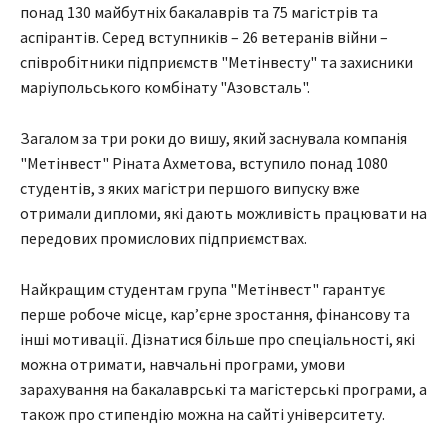
понад 130 майбутніх бакалаврів та 75 магістрів та
аспірантів. Серед вступників – 26 ветеранів війни –
співробітники підприємств "Метінвесту" та захисники
маріупольського комбінату "Азовсталь".
Загалом за три роки до вишу, який заснувала компанія
"Метінвест" Ріната Ахметова, вступило понад 1080
студентів, з яких магістри першого випуску вже
отримали дипломи, які дають можливість працювати на
передових промислових підприємствах.
Найкращим студентам група "Метінвест" гарантує
перше робоче місце, кар’єрне зростання, фінансову та
інші мотивації. Дізнатися більше про спеціальності, які
можна отримати, навчальні програми, умови
зарахування на бакалаврські та магістерські програми, а
також про стипендію можна на сайті університету.