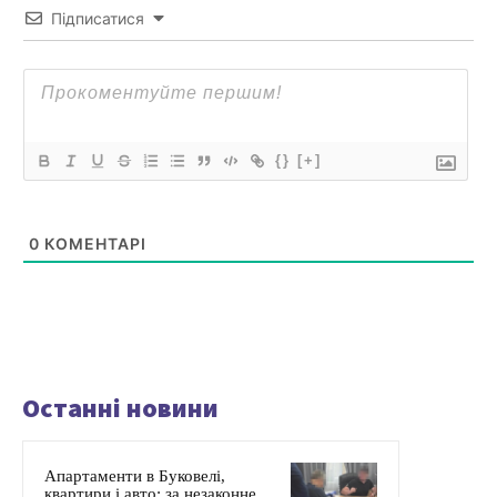
Підписатися
{}
[+]
0
КОМЕНТАРІ
Останні новини
Апартаменти в Буковелі,
квартири і авто: за незаконне