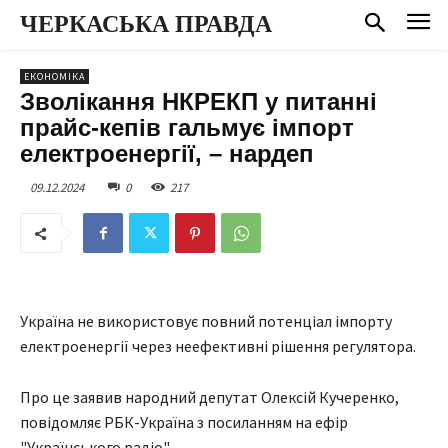
ЧЕРКАСЬКА ПРАВДА
ЕКОНОМІКА
Зволікання НКРЕКП у питанні
прайс-кепів гальмує імпорт
електроенергії, – нардеп
09.12.2024
0
217
Україна не використовує повний потенціал імпорту
електроенергії через неефективні рішення регулятора.
Про це заявив народний депутат Олексій Кучеренко,
повідомляє РБК-Україна з посиланням на ефір
"Українського радіо".