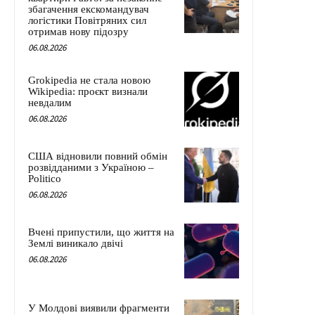
збагачення екскомандувач
логістики Повітряних сил
отримав нову підозру
06.08.2026
Grokipedia не стала новою
Wikipedia: проєкт визнали
невдалим
06.08.2026
США відновили повний обмін
розвідданими з Україною –
Politico
06.08.2026
Вчені припустили, що життя на
Землі виникало двічі
06.08.2026
У Молдові виявили фрагменти