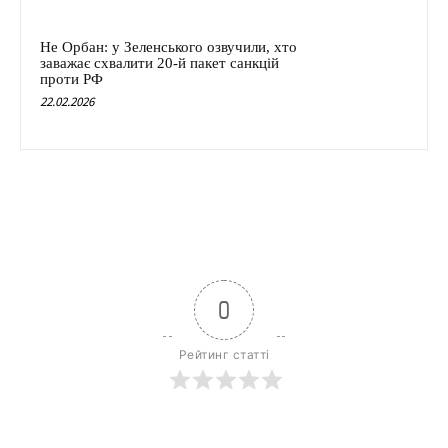
Не Орбан: у Зеленського озвучили, хто
заважає схвалити 20-й пакет санкцій
проти РФ
22.02.2026
0
Рейтинг статті