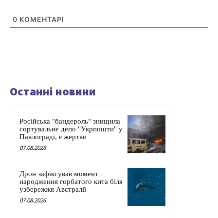
0
КОМЕНТАРІ
Останні новини
Російська "бандероль" знищила
сортувальне депо "Укрпошти" у
Павлограді, є жертви
07.08.2026
Дрон зафіксував момент
народження горбатого кита біля
узбережжя Австралії
07.08.2026