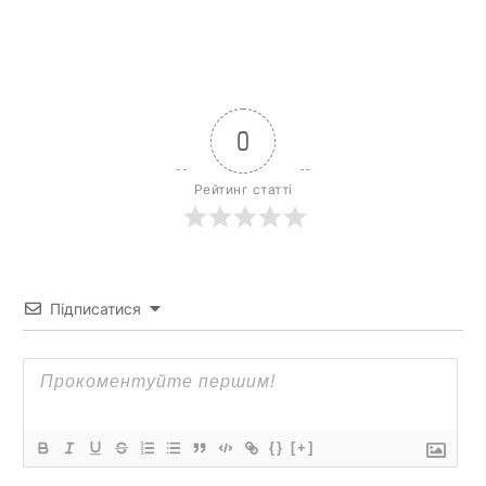
0
Рейтинг статті
Підписатися
{}
[+]