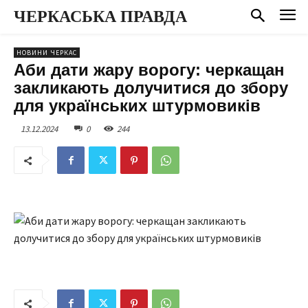
ЧЕРКАСЬКА ПРАВДА
НОВИНИ ЧЕРКАС
Аби дати жару ворогу: черкащан
закликають долучитися до збору
для українських штурмовиків
13.12.2024
0
244