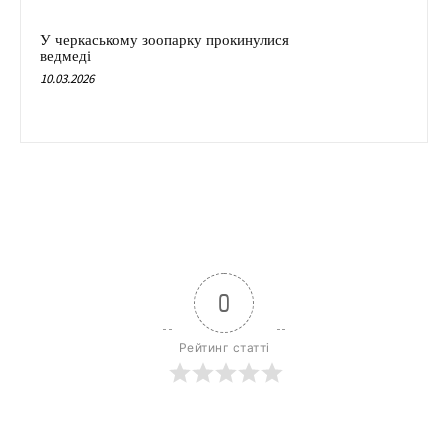
У черкаському зоопарку прокинулися
ведмеді
10.03.2026
0
Рейтинг статті