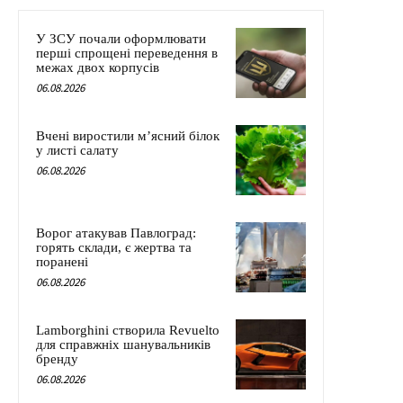
У ЗСУ почали оформлювати
перші спрощені переведення в
межах двох корпусів
06.08.2026
Вчені виростили м’ясний білок
у листі салату
06.08.2026
Ворог атакував Павлоград:
горять склади, є жертва та
поранені
06.08.2026
Lamborghini створила Revuelto
для справжніх шанувальників
бренду
06.08.2026