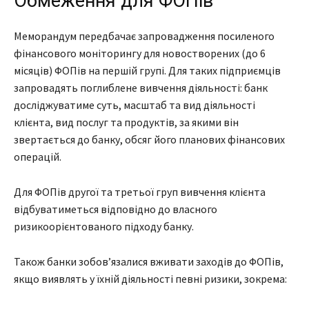
Обмеження для ФОПів
Меморандум передбачає запровадження посиленого
фінансового моніторингу для новостворених (до 6
місяців) ФОПів на першій групі. Для таких підприємців
запровадять поглиблене вивчення діяльності: банк
досліджуватиме суть, масштаб та вид діяльності
клієнта, вид послуг та продуктів, за якими він
звертається до банку, обсяг його планових фінансових
операцій.
Для ФОПів другої та третьої груп вивчення клієнта
відбуватиметься відповідно до власного
ризикоорієнтованого підходу банку.
Також банки зобов’язалися вживати заходів до ФОПів,
якщо виявлять у їхній діяльності певні ризики, зокрема: