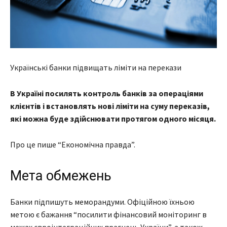
Українські банки підвищать ліміти на перекази
В Україні посилять контроль банків за операціями
клієнтів і встановлять нові ліміти на суму переказів,
які можна буде здійснювати протягом одного місяця.
Про це пише “Економічна правда”.
Мета обмежень
Банки підпишуть меморандуми. Офіційною їхньою
метою є бажання “посилити фінансовий моніторинг в
межах євроінтеграційних прагнень України”, а також