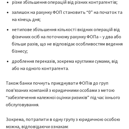
різке збільшення операцій від різних контрагентів;
залишок на рахунку ФОП становить “0” на початок та
на кінець дня;
нетипове збільшення кількості вхідних операцій від
фізичних осіб на поточному рахунку ФОПа – у два або
більше разів, що не відповідає особливостям ведення
бізнесу;
дроблення переказів, зокрема круглими сумами, від
або на одного контрагента.
Також банки почнуть приєднувати ФОПів до груп
пов’язаних компаній з юридичними особами з метою
“забезпечення належної оцінки ризиків” під час їхнього
обслуговування.
Зокрема, потрапити в одну групу з юридичною особою
можна, відповідаючи ознакам: