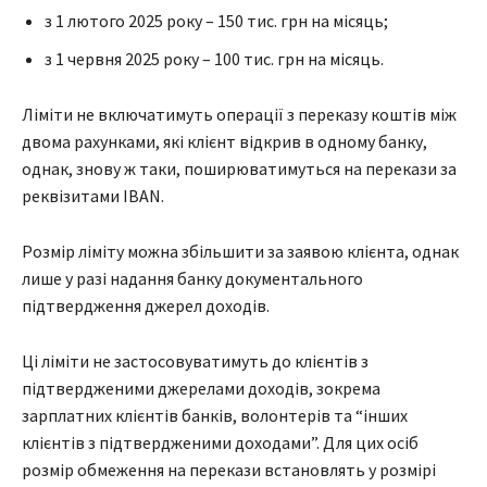
з 1 лютого 2025 року – 150 тис. грн на місяць;
з 1 червня 2025 року – 100 тис. грн на місяць.
Ліміти не включатимуть операції з переказу коштів між
двома рахунками, які клієнт відкрив в одному банку,
однак, знову ж таки, поширюватимуться на перекази за
реквізитами IBAN.
Розмір ліміту можна збільшити за заявою клієнта, однак
лише у разі надання банку документального
підтвердження джерел доходів.
Ці ліміти не застосовуватимуть до клієнтів з
підтвердженими джерелами доходів, зокрема
зарплатних клієнтів банків, волонтерів та “інших
клієнтів з підтвердженими доходами”. Для цих осіб
розмір обмеження на перекази встановлять у розмірі