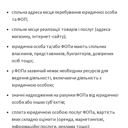
спільна адреса місця перебування юридичної особи
та ФОП;
спільне місце реалізації товарів і послуг (адреса
магазину, інтернет-сайту);
юридична особа та/або ФОПи мають спільних
власників, представників, бухгалтерів, довірених
осіб тощо;
у ФОПа зазвичай немає необхідних ресурсів для
ведення діяльності, включаючи діяльність з
юридичною особою;
значні надходження на рахунки ФОПа від юридичної
особи або інших суб’єктів;
сплата юридичною особою послуг ФОПа, вартість
яких складно оцінити (оренда, маркетингові,
інформаційні послуги, реклама тощо);