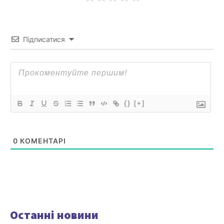
Підписатися
{}
[+]
0
КОМЕНТАРІ
Останні новини