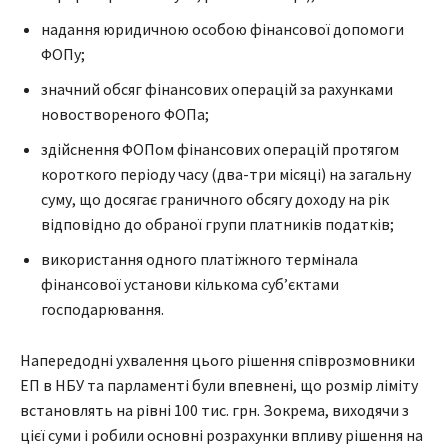
надання юридичною особою фінансової допомоги
ФОПу;
значний обсяг фінансових операцій за рахунками
новоствореного ФОПа;
здійснення ФОПом фінансових операцій протягом
короткого періоду часу (два-три місяці) на загальну
суму, що досягає граничного обсягу доходу на рік
відповідно до обраної групи платників податків;
використання одного платіжного термінала
фінансової установи кількома суб’єктами
господарювання.
Напередодні ухвалення цього рішення співрозмовники
ЕП в НБУ та парламенті були впевнені, що розмір ліміту
встановлять на рівні 100 тис. грн. Зокрема, виходячи з
цієї суми і робили основні розрахунки впливу рішення на