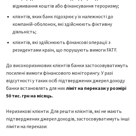
відмивання коштів або фінансування тероризму;
клієнтів, яких банк підозрює у їх належності до
компаній-оболонок, які здійснюють фіктивну
діяльність;
клієнтів, які здійснюють фінансові операції з
резидентами країн, що порушують вимоги FATF.
До високоризикових клієнтів банки застосовуватимуть
посилені вимоги фінансового моніторингу. У разі
відсутності у таких осіб підтверджених джерел доходу
банки встановлять для них
ліміт на перекази у розмірі
50 тис. грн на місяць.
Неризикові клієнти. Для решти клієнтів, які не мають
підтверджених джерел доходів, застосовуватимуть інші
ліміти на перекази: