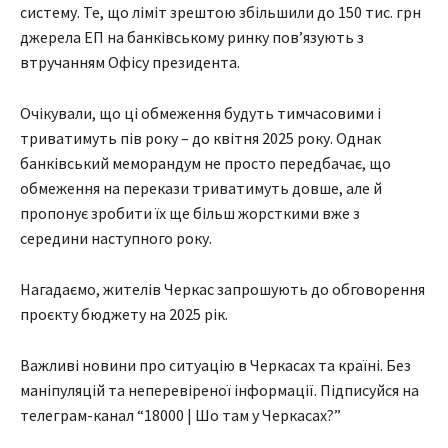
систему. Те, що ліміт зрештою збільшили до 150 тис. грн
джерела ЕП на банківському ринку пов’язують з
втручанням Офісу президента.
Очікували, що ці обмеження будуть тимчасовими і
триватимуть пів року – до квітня 2025 року. Однак
банківський меморандум не просто передбачає, що
обмеження на перекази триватимуть довше, але й
пропонує зробити їх ще більш жорсткими вже з
середини наступного року.
Нагадаємо, жителів Черкас запрошують до обговорення
проєкту бюджету на 2025 рік.
Важливі новини про ситуацію в Черкасах та країні. Без
маніпуляцій та неперевіреної інформації. Підписуйся на
телеграм-канал “18000 | Шо там у Черкасах?”