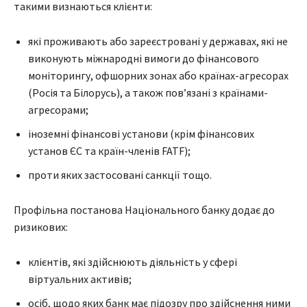
такими визнаються клієнти:
які проживають або зареєстровані у державах, які не
виконують міжнародні вимоги до фінансового
моніторингу, офшорних зонах або країнах-агресорах
(Росія та Білорусь), а також пов’язані з країнами-
агресорами;
іноземні фінансові установи (крім фінансових
установ ЄС та країн-членів FATF);
проти яких застосовані санкції тощо.
Профільна постанова Національного банку додає до
ризикових:
клієнтів, які здійснюють діяльність у сфері
віртуальних активів;
осіб, щодо яких банк має підозру про здійснення ними