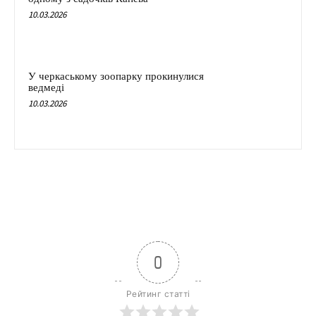
10.03.2026
У черкаському зоопарку прокинулися
ведмеді
10.03.2026
0
Рейтинг статті