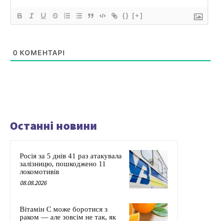
{}
[+]
0
КОМЕНТАРІ
Останні новини
Росія за 5 днів 41 раз атакувала
залізницю, пошкоджено 11
локомотивів
08.08.2026
Вітамін C може боротися з
раком — але зовсім не так, як