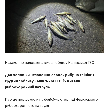
Незаконно виловлена риба поблизу Канівської ГЕС
Два чоловіки незаконно ловили рибу на спінінг 1
грудня поблизу Канівської ГЕС. Їх виявив
рибоохоронний патруль.
Про це повідомили на фейсбук-сторінці Черкаського
рибоохоронного патруля.