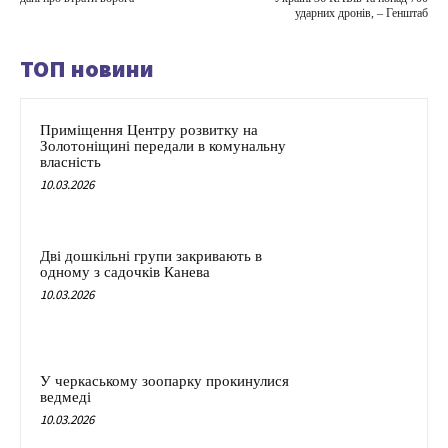
ударних дронів, – Генштаб
ТОП новини
Приміщення Центру розвитку на
Золотоніщині передали в комунальну
власність
10.03.2026
Дві дошкільні групи закривають в
одному з садочків Канева
10.03.2026
У черкаському зоопарку прокинулися
ведмеді
10.03.2026