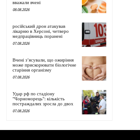
вважали вчені
08.08.2026
російський дрон атакував
лікарню в Херсоні, четверо
медпрацівниць поранені
07.08.2026
Вчені з’ясували, що ожиріння
може прискорювати біологічне
старіння організму
07.08.2026
Удар рф по стадіону
"Чорноморець": кількість
постраждалих зросла до двох
07.08.2026