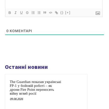
{}
[+]
0
КОМЕНТАРІ
Останні новини
The Guardian показав українські
FP-1 у бойовій роботі – як
дрони Fire Point переносять
війну вглиб росії
09.08.2026