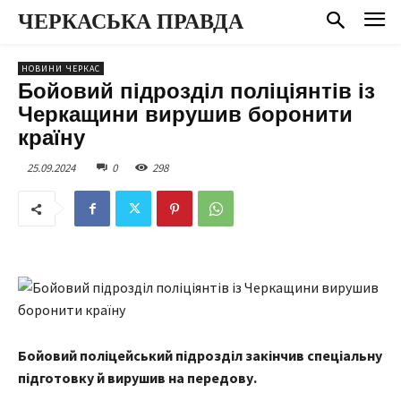
ЧЕРКАСЬКА ПРАВДА
НОВИНИ ЧЕРКАС
Бойовий підрозділ поліціянтів із
Черкащини вирушив боронити
країну
25.09.2024
0
298
Бойовий поліцейський підрозділ
закінчив спеціальну
підготовку й вирушив на передову.