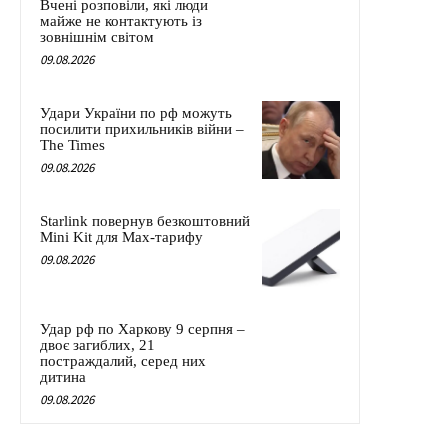
Вчені розповіли, які люди
майже не контактують із
зовнішнім світом
09.08.2026
Удари України по рф можуть
посилити прихильників війни –
The Times
09.08.2026
Starlink повернув безкоштовний
Mini Kit для Max-тарифу
09.08.2026
Удар рф по Харкову 9 серпня –
двоє загиблих, 21
постраждалий, серед них
дитина
09.08.2026