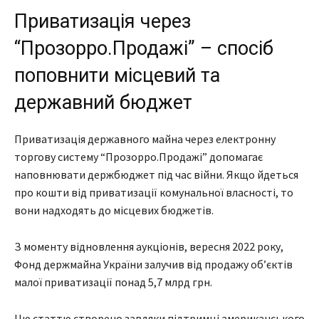
Приватизація через
“Прозорро.Продажі” – спосіб
поповнити місцевий та
державний бюджет
Приватизація державного майна через електронну
торгову систему “Прозорро.Продажі” допомагає
наповнювати держбюджет під час війни. Якщо йдеться
про кошти від приватизації комунальної власності, то
вони надходять до місцевих бюджетів.
З моменту відновлення аукціонів, вересня 2022 року,
Фонд держмайна України залучив від продажу об’єктів
малої приватизації понад 5,7 млрд грн.
Цю статтю створено завдяки підтримці американського