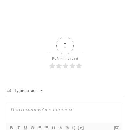
0
Рейтинг статті
Підписатися
{}
[+]