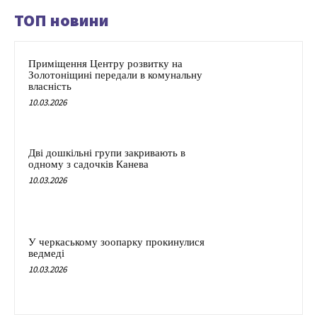
ТОП новини
Приміщення Центру розвитку на
Золотоніщині передали в комунальну
власність
10.03.2026
Дві дошкільні групи закривають в
одному з садочків Канева
10.03.2026
У черкаському зоопарку прокинулися
ведмеді
10.03.2026