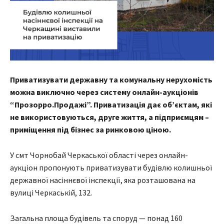
Приватизувати державну та комунальну нерухомість
можна виключно через систему онлайн-аукціонів
“Прозорро.Продажі”. Приватизація дає об’єктам, які
не використовуються, друге життя, а підприємцям –
приміщення під бізнес за ринковою ціною.
У смт Чорнобай Черкаської області через онлайн-
аукціон пропонують приватизувати будівлю колишньої
державної насіннєвої інспекції, яка розташована на
вулиці Черкаській, 132.
Загальна площа будівель та споруд — понад 160