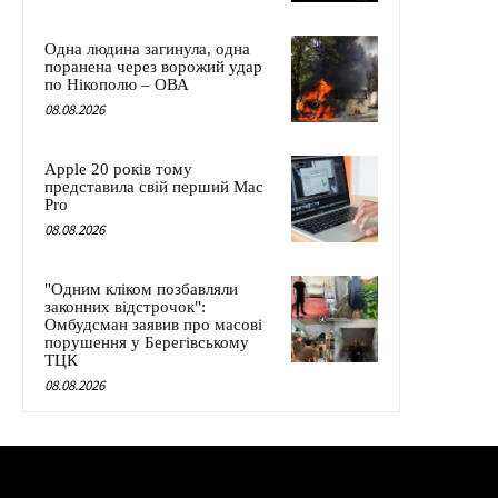
Одна людина загинула, одна
поранена через ворожий удар
по Нікополю – ОВА
08.08.2026
Apple 20 років тому
представила свій перший Mac
Pro
08.08.2026
"Одним кліком позбавляли
законних відстрочок":
Омбудсман заявив про масові
порушення у Берегівському
ТЦК
08.08.2026