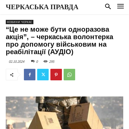
ЧЕРКАСЬКА ПРАВДА
НОВИНИ ЧЕРКАС
“Це не може бути одноразова
акція”, – черкаська волонтерка
про допомогу військовим на
реабілітації (АУДІО)
02.10.2024
0
295