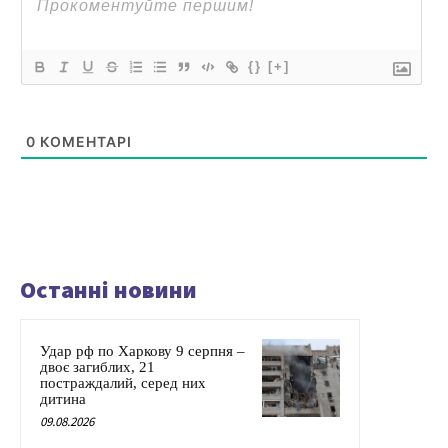
{}
[+]
0
КОМЕНТАРІ
Останні новини
Удар рф по Харкову 9 серпня –
двоє загиблих, 21
постраждалий, серед них
дитина
09.08.2026