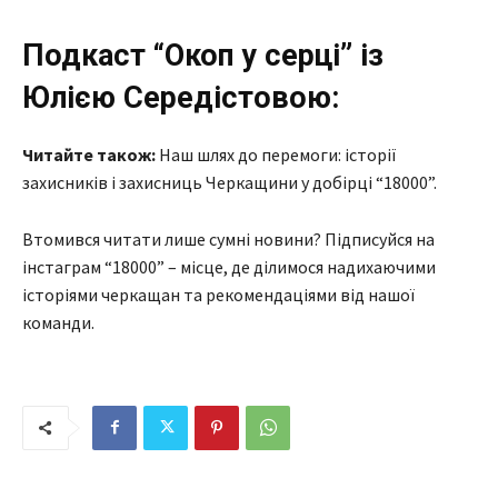
Подкаст “Окоп у серці” із
Юлією Середістовою:
Читайте також:
Наш шлях до перемоги: історії
захисників і захисниць Черкащини у добірці “18000”.
Втомився читати лише сумні новини? Підписуйся на
інстаграм “18000” – місце, де ділимося надихаючими
історіями черкащан та рекомендаціями від нашої
команди.