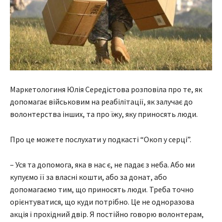
Маркетологиня Юлія Середістова розповіла про те, як
допомагає військовим на реабілітації, як залучає до
волонтерства інших, та про їжу, яку приносять люди.
Про це можете послухати у подкасті “Окоп у серці”.
– Уся та допомога, яка в нас є, не падає з неба. Або ми
купуємо її за власні кошти, або за донат, або
допомагаємо тим, що приносять люди. Треба точно
орієнтуватися, що куди потрібно. Це не одноразова
акція і прохідний двір. Я постійно говорю волонтерам,