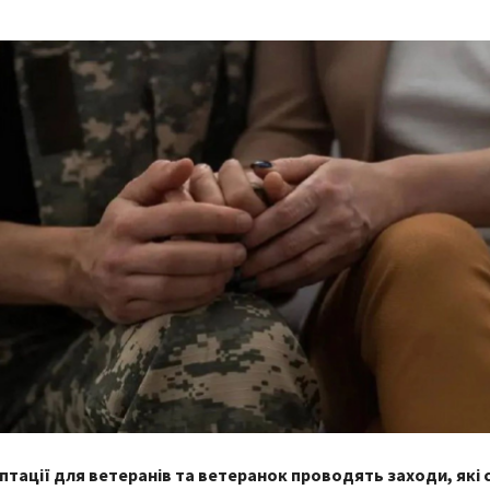
аптації для ветеранів та ветеранок проводять заходи, які 