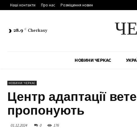
Наші контакти
Про нас
Розміщення новин
Ч
28.9
C
Cherkasy
НОВИНИ ЧЕРКАС
УКРА
НОВИНИ ЧЕРКАС
Центр адаптації вете
пропонують
01.12.2024
0
176