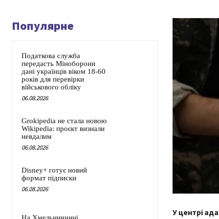
Популярне
Податкова служба
передасть Міноборони
дані українців віком 18-60
років для перевірки
військового обліку
06.08.2026
Grokipedia не стала новою
Wikipedia: проєкт визнали
невдалим
06.08.2026
Disney+ готує новий
формат підписки
06.08.2026
У центрі ад
На Хмельниччині