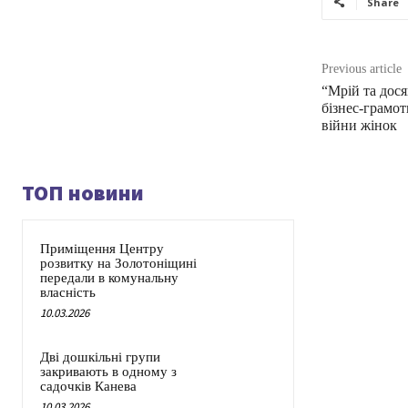
Share
Previous article
“Мрій та дося
бізнес-грамот
війни жінок
ТОП новини
Приміщення Центру
розвитку на Золотоніщині
передали в комунальну
власність
10.03.2026
Дві дошкільні групи
закривають в одному з
садочків Канева
10.03.2026