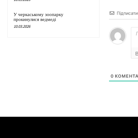
Підписати
У черкаському зоопарку
прокинулися ведмеді
10.03.2026
0
КОМЕНТА