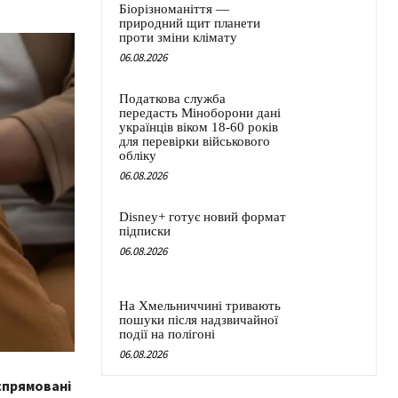
Біорізноманіття —
природний щит планети
проти зміни клімату
06.08.2026
Податкова служба
передасть Міноборони дані
українців віком 18-60 років
для перевірки військового
обліку
06.08.2026
Disney+ готує новий формат
підписки
06.08.2026
На Хмельниччині тривають
пошуки після надзвичайної
події на полігоні
06.08.2026
спрямовані