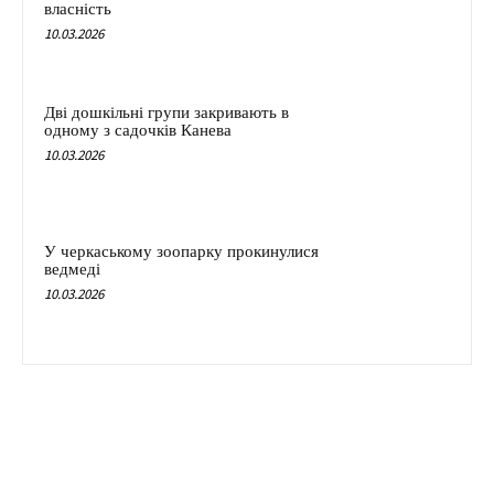
власність
10.03.2026
Дві дошкільні групи закривають в
одному з садочків Канева
10.03.2026
У черкаському зоопарку прокинулися
ведмеді
10.03.2026