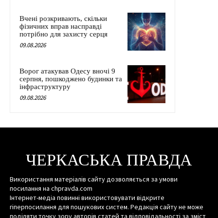
Вчені розкривають, скільки
фізичних вправ насправді
потрібно для захисту серця
09.08.2026
Ворог атакував Одесу вночі 9
серпня, пошкоджено будинки та
інфраструктуру
09.08.2026
ЧЕРКАСЬКА ПРАВДА
Використання матеріалів сайту дозволяється за умови
посилання на chpravda.com
Інтернет-медіа повинні використовувати відкрите
гіперпосилання для пошукових систем. Редакція сайту не може
поділяти точку зору авторів статей та відповідальності за зміст