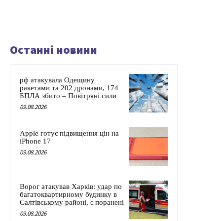
Останні новини
рф атакувала Одещину
ракетами та 202 дронами, 174
БПЛА збито – Повітряні сили
09.08.2026
Apple готує підвищення цін на
iPhone 17
09.08.2026
Ворог атакував Харків: удар по
багатоквартирному будинку в
Салтівському районі, є поранені
09.08.2026