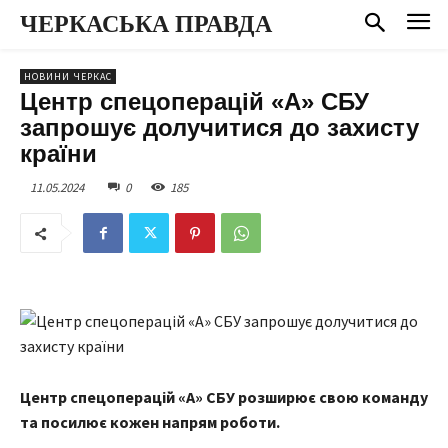
ЧЕРКАСЬКА ПРАВДА
НОВИНИ ЧЕРКАС
Центр спецоперацій «А» СБУ
запрошує долучитися до захисту
країни
11.05.2024
0
185
Центр спецоперацій «А» СБУ розширює свою команду
та посилює кожен напрям роботи.