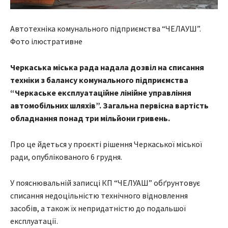
Автотехніка комунального підприємства “ЧЕЛАУШ”.
Фото ілюстративне
Черкаська міська рада надала дозвіл на списання
техніки з балансу комунального підприємства
“Черкаське експлуатаційне лінійне управління
автомобільних шляхів”. Загальна первісна вартість
обладнання понад три мільйони гривень.
Про це йдеться у проєкті рішення Черкаської міської
ради, опублікованого 6 грудня.
У пояснювальній записці КП “ЧЕЛУАШ” обґрунтовує
списання недоцільністю технічного відновлення
засобів, а також їх непридатністю до подальшої
експлуатації.