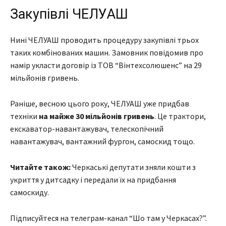
Закупівлі ЧЕЛУАШ
Нині ЧЕЛУАШ проводить процедуру закупівлі трьох
таких комбінованих машин. Замовник повідомив про
намір укласти договір із ТОВ “Вінтехсолюшенс” на 29
мільйонів гривень.
Раніше, весною цього року, ЧЕЛУАШ уже придбав
техніки
на майже 30 мільйонів гривень
. Це трактори,
екскаватор-навантажувач, телескопічний
навантажувач, вантажний фургон, самоскид тощо.
Читайте також:
Черкаські депутати зняли кошти з
укриття у дитсадку і передали їх на придбання
самоскиду.
Підписуйтеся на телеграм-канал “Шо там у Черкасах?”.