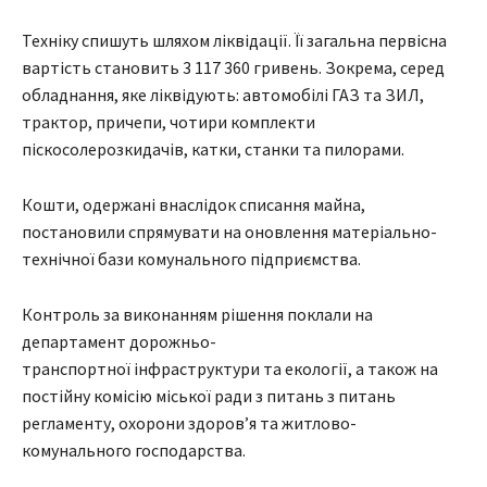
Техніку спишуть шляхом ліквідації. Її загальна первісна
вартість становить 3 117 360 гривень. Зокрема, серед
обладнання, яке ліквідують: автомобілі ГАЗ та ЗИЛ,
трактор, причепи, чотири комплекти
піскосолерозкидачів, катки, станки та пилорами.
Кошти, одержані внаслідок списання майна,
постановили спрямувати на оновлення матеріально-
технічної бази комунального підприємства.
Контроль за виконанням рішення поклали на
департамент дорожньо-
транспортної інфраструктури та екології, а також на
постійну комісію міської ради з питань з питань
регламенту, охорони здоров’я та житлово-
комунального господарства.