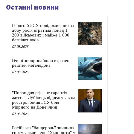
Останні новини
Генштаб ЗСУ повідомив, що за
добу росія втратила понад 1
200 військових і майже 1 600
безпілотників
07.08.2026
Вчені знову знайшли втрачені
рештки мегалодона
07.08.2026
"Полон для рф – не гарантія
життя": Лубінець відреагував на
розстріл бійця ЗСУ біля
Мирного на Донеччині
07.08.2026
Російська "бандероль" знищила
сортувальне депо "Укрпошти" у