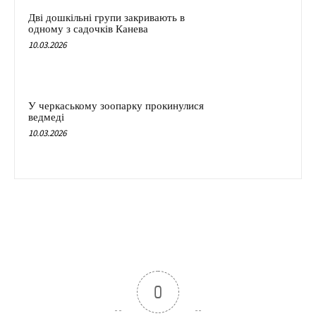
Дві дошкільні групи закривають в
одному з садочків Канева
10.03.2026
У черкаському зоопарку прокинулися
ведмеді
10.03.2026
0