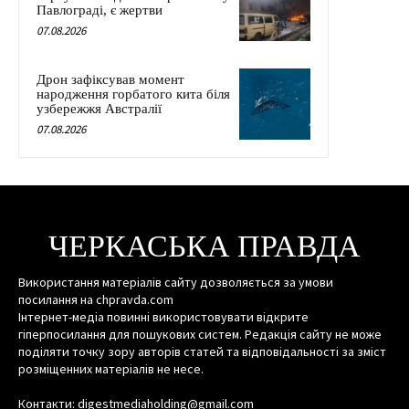
Павлограді, є жертви
07.08.2026
Дрон зафіксував момент
народження горбатого кита біля
узбережжя Австралії
07.08.2026
ЧЕРКАСЬКА ПРАВДА
Використання матеріалів сайту дозволяється за умови
посилання на chpravda.com
Інтернет-медіа повинні використовувати відкрите
гіперпосилання для пошукових систем. Редакція сайту не може
поділяти точку зору авторів статей та відповідальності за зміст
розміщенних матеріалів не несе.
Контакти: digestmediaholding@gmail.com