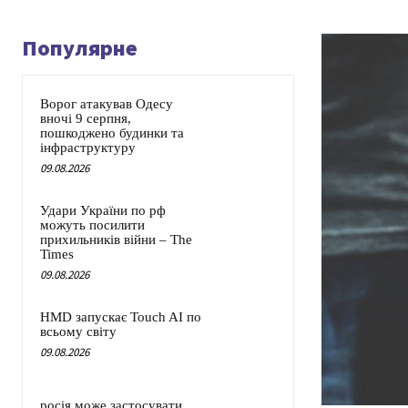
Популярне
Ворог атакував Одесу
вночі 9 серпня,
пошкоджено будинки та
інфраструктуру
09.08.2026
Удари України по рф
можуть посилити
прихильників війни – The
Times
09.08.2026
HMD запускає Touch AI по
всьому світу
09.08.2026
росія може застосувати