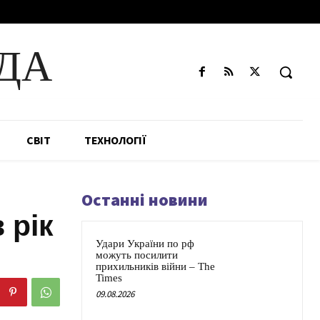
ДА
СВІТ
ТЕХНОЛОГІЇ
Останні новини
 рік
Удари України по рф
можуть посилити
прихильників війни – The
Times
09.08.2026