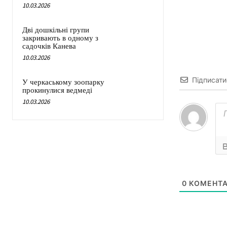
10.03.2026
Дві дошкільні групи
закривають в одному з
садочків Канева
10.03.2026
Підписати
У черкаському зоопарку
прокинулися ведмеді
10.03.2026
0
КОМЕНТА