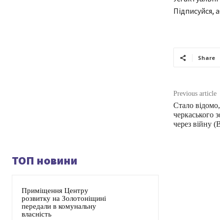
Підписуйся, 
Share
Previous article
Стало відомо,
черкаського з
через війну 
ТОП новини
Приміщення Центру
розвитку на Золотоніщині
передали в комунальну
власність