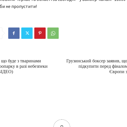
аби не пропустити!
 що буде з тваринами
Грузинський боксер заявив, що
оопарку в разі небезпеки
підкупити перед фінало
(ВІДЕО)
Європи з