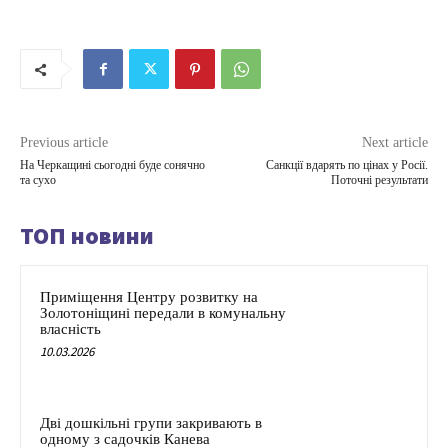
Previous article
Next article
На Черкащині сьогодні буде сонячно
Санкції вдарять по цінах у Росії.
та сухо
Поточні результати
ТОП новини
Приміщення Центру розвитку на
Золотоніщині передали в комунальну
власність
10.03.2026
Дві дошкільні групи закривають в
одному з садочків Канева