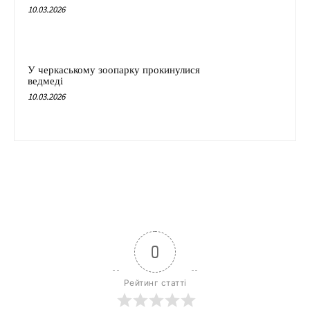
10.03.2026
У черкаському зоопарку прокинулися
ведмеді
10.03.2026
0
Рейтинг статті