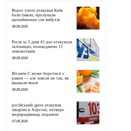
Ворог уночі атакував Київ
балістикою, пролунали
щонайменше сім вибухів
08.08.2026
Росія за 5 днів 41 раз атакувала
залізницю, пошкоджено 11
локомотивів
08.08.2026
Вітамін C може боротися з
раком — але зовсім не так, як
вважали вчені
08.08.2026
російський дрон атакував
лікарню в Херсоні, четверо
медпрацівниць поранені
07.08.2026