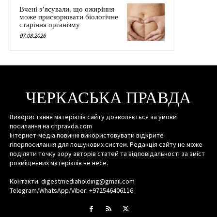
Вчені з’ясували, що ожиріння
може прискорювати біологічне
старіння організму
07.08.2026
ЧЕРКАСЬКА ПРАВДА
Використання матеріалів сайту дозволяється за умови
посилання на chpravda.com
Інтернет-медіа повинні використовувати відкрите
гіперпосилання для пошукових систем. Редакція сайту не може
поділяти точку зору авторів статей та відповідальності за зміст
розміщенних матеріалів не несе.
Контакти: digestmediaholding@gmail.com
Telegram/WhatsApp/Viber: +972546406116