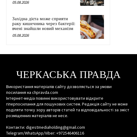
05.08.2026
Західна дієта може сприяти
раку кишечника через бактерії:
вчені знайшли новий механізм
05.08.2026
ЧЕРКАСЬКА ПРАВДА
Використання матеріалів сайту дозволяється за умови
посилання на chpravda.com
Інтернет-медіа повинні використовувати відкрите
гіперпосилання для пошукових систем. Редакція сайту не може
поділяти точку зору авторів статей та відповідальності за зміст
розміщенних матеріалів не несе.
Контакти: digestmediaholding@gmail.com
Telegram/WhatsApp/Viber: +972546406116