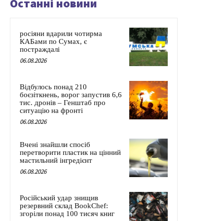
Останні новини
росіяни вдарили чотирма
КАБами по Сумах, є
постраждалі
06.08.2026
Відбулось понад 210
боєзіткнень, ворог запустив 6,6
тис. дронів – Генштаб про
ситуацію на фронті
06.08.2026
Вчені знайшли спосіб
перетворити пластик на цінний
мастильний інгредієнт
06.08.2026
Російський удар знищив
резервний склад BookChef:
згоріли понад 100 тисяч книг