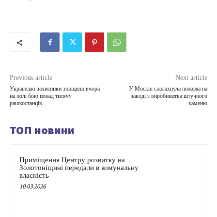
Previous article
Next article
Українські захисники знищили вчора
У Москві спалахнула пожежа на
на полі бою понад тисячу
заводі з виробництва штучного
рашкостанців
каменю
ТОП новини
Приміщення Центру розвитку на
Золотоніщині передали в комунальну
власність
10.03.2026