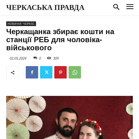
ЧЕРКАСЬКА ПРАВДА
НОВИНИ ЧЕРКАС
Черкащанка збирає кошти на
станції РЕБ для чоловіка-
військового
02.05.2024
0
309