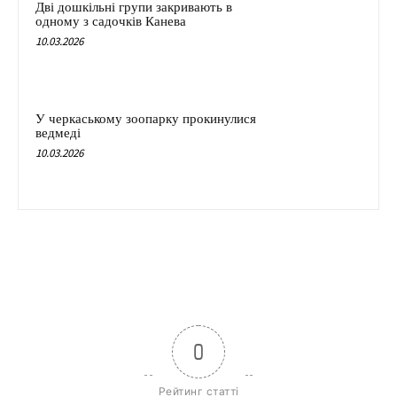
Дві дошкільні групи закривають в
одному з садочків Канева
10.03.2026
У черкаському зоопарку прокинулися
ведмеді
10.03.2026
0
Рейтинг статті