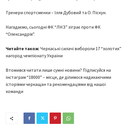
Тренери спортсменки – Ілля Дубовий та О. Піскун.
Нагадаємо, сьогодні ФК “ЛНЗ” зіграє проти ФК
“Олександрія”.
Читайте також
: Черкаські силачі вибороли 17 “золотих”
нагород чемпіонату України
Втомився читати лише сумні новини? Підписуйся на
інстаграм “18000” – місце, де ділимося надихаючими
історіями черкащан та рекомендаціями від нашої
команди