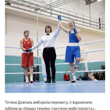
Тетяна Довгаль виборола перемогу, її відзначили
кубком за «Кращу техніко-тактичну майстерність».