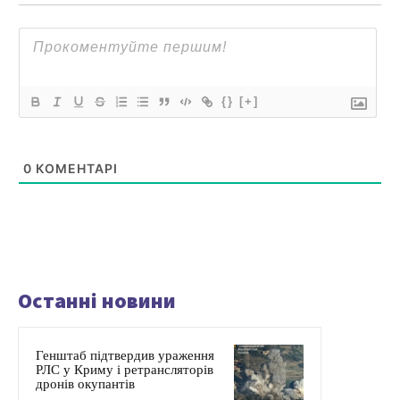
{}
[+]
0
КОМЕНТАРІ
Останні новини
Генштаб підтвердив ураження
РЛС у Криму і ретрансляторів
дронів окупантів