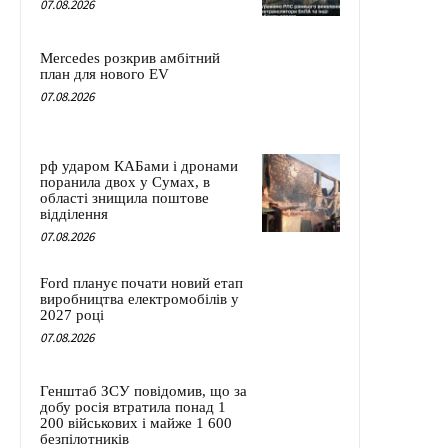
07.08.2026
Mercedes розкрив амбітний
план для нового EV
07.08.2026
рф ударом КАБами і дронами
поранила двох у Сумах, в
області знищила поштове
відділення
07.08.2026
Ford планує почати новий етап
виробництва електромобілів у
2027 році
07.08.2026
Генштаб ЗСУ повідомив, що за
добу росія втратила понад 1
200 військових і майже 1 600
безпілотників