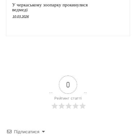
У черкаському зоопарку прокинулися
ведмеді
10.03.2026
0
Рейтинг статті
Підписатися