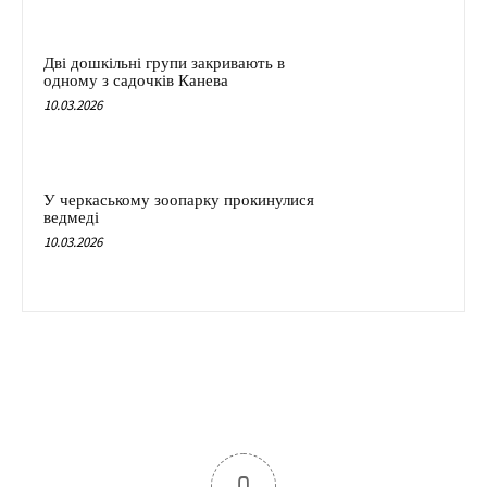
Дві дошкільні групи закривають в
одному з садочків Канева
10.03.2026
У черкаському зоопарку прокинулися
ведмеді
10.03.2026
0