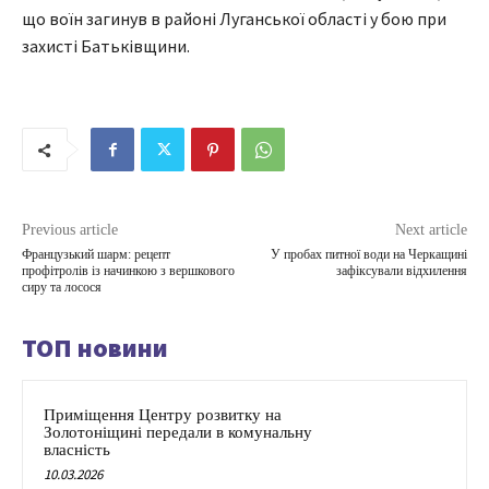
що воїн загинув в районі Луганської області у бою при
захисті Батьківщини.
Previous article
Next article
Французький шарм: рецепт
У пробах питної води на Черкащині
профітролів із начинкою з вершкового
зафіксували відхилення
сиру та лосося
ТОП новини
Приміщення Центру розвитку на
Золотоніщині передали в комунальну
власність
10.03.2026