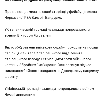
Про це повідомила на своїй сторінці у фейсбуці голова
Черкаської РВА Валерія Бандурко.
У Степанківській громаді назавжди попрощалися з
воїном Віктором Журавлем.
Віктор Журавель
військову службу проходив на посаді
стрільця-санітара 2 стрілецького відділення 1
стрілецького взводу 1 стрілецької роти військової
частини Збройних Сил України. Воїн загинув під час
виконання бойового завдання на Донецькому напрямку
фронту.
У Мліївській громаді назавжди попрощалися з воїном
Яном Гавриловим.