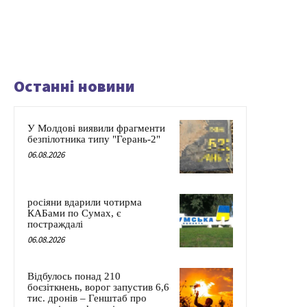
Останні новини
У Молдові виявили фрагменти
безпілотника типу "Герань-2"
06.08.2026
росіяни вдарили чотирма
КАБами по Сумах, є
постраждалі
06.08.2026
Відбулось понад 210
боєзіткнень, ворог запустив 6,6
тис. дронів – Генштаб про