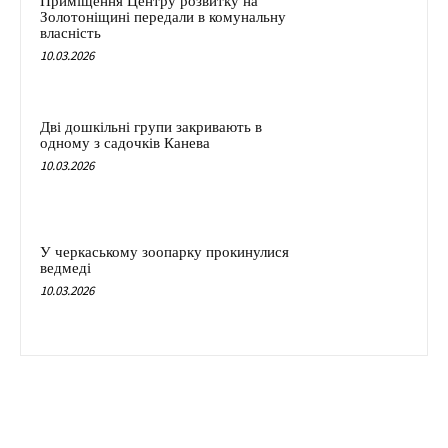
Приміщення Центру розвитку на
Золотоніщині передали в комунальну
власність
10.03.2026
Дві дошкільні групи закривають в
одному з садочків Канева
10.03.2026
У черкаському зоопарку прокинулися
ведмеді
10.03.2026