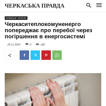
ЧЕРКАСЬКА ПРАВДА
НОВИНИ ЧЕРКАС
Черкаситеплокомуненерго
попереджає про перебої через
погіршення в енергосистемі
29.11.2024
0
188