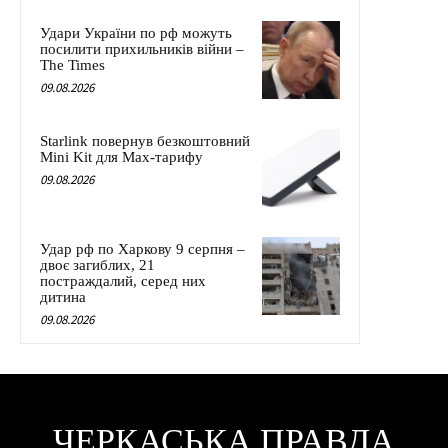
Удари України по рф можуть
посилити прихильників війни –
The Times
09.08.2026
Starlink повернув безкоштовний
Mini Kit для Max-тарифу
09.08.2026
Удар рф по Харкову 9 серпня –
двоє загиблих, 21
постраждалий, серед них
дитина
09.08.2026
ЧЕРКАСЬКА ПРАВДА