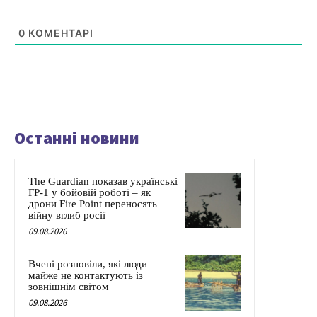
0
КОМЕНТАРІ
Останні новини
The Guardian показав українські
FP-1 у бойовій роботі – як
дрони Fire Point переносять
війну вглиб росії
09.08.2026
Вчені розповіли, які люди
майже не контактують із
зовнішнім світом
09.08.2026