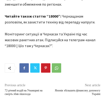
зменшити обмеження по регіонах.
Читайте також статтю “18000”:
Черкащанам
розповіли, як захистити техніку від перепаду напруги.
Моніторинг ситуації в Черкасах та Україні під час
масових ракетних атак. Підписуйся на телеграм-канал
“18000 | Шо там у Черкасах?”.
Previous article
Next article
72-річний водій на Уманщині на
Японія збільшить фінансову допомогу
смерть збив пішохода
Україні