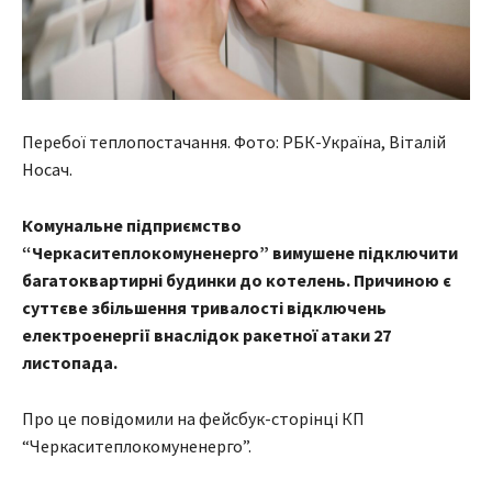
Перебої теплопостачання. Фото: РБК-Україна, Віталій
Носач.
Комунальне підприємство
“Черкаситеплокомуненерго” вимушене підключити
багатоквартирні будинки до котелень. Причиною є
суттєве збільшення тривалості відключень
електроенергії внаслідок ракетної атаки 27
листопада.
Про це повідомили на фейсбук-сторінці КП
“Черкаситеплокомуненерго”.