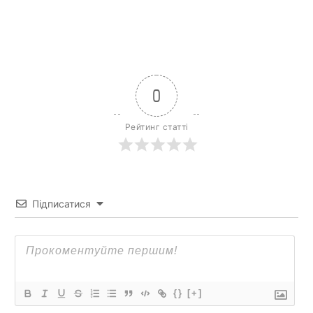
0
Рейтинг статті
Підписатися
{}
[+]