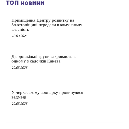
ТОП новини
Приміщення Центру розвитку на
Золотоніщині передали в комунальну
власність
10.03.2026
Дві дошкільні групи закривають в
одному з садочків Канева
10.03.2026
У черкаському зоопарку прокинулися
ведмеді
10.03.2026