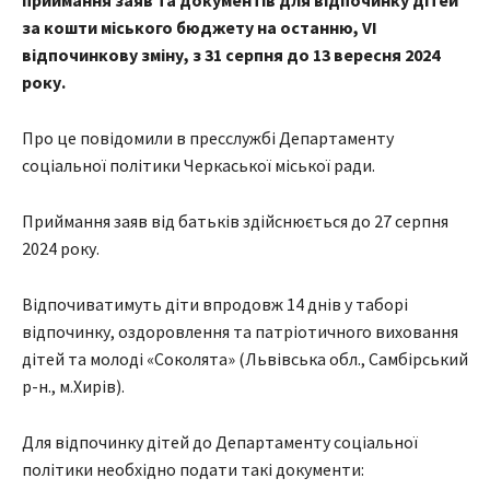
приймання заяв та документів для відпочинку дітей
за кошти міського бюджету на останню, VІ
відпочинкову зміну, з 31 серпня до 13 вересня 2024
року.
Про це повідомили в пресслужбі Департаменту
соціальної політики Черкаської міської ради.
Приймання заяв від батьків здійснюється до 27 серпня
2024 року.
Відпочиватимуть діти впродовж 14 днів у таборі
відпочинку, оздоровлення та патріотичного виховання
дітей та молоді «Соколята» (Львівська обл., Самбірський
р-н., м.Хирів).
Для відпочинку дітей до Департаменту соціальної
політики необхідно подати такі документи: