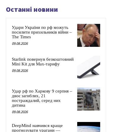
Останні новини
Удари України по рф можуть
посилити прихильників війни –
The Times
09.08.2026
Starlink повернув безкоштовний
Mini Kit для Max-тарифу
09.08.2026
Удар рф по Харкову 9 серпня –
двоє загиблих, 21
постраждалий, серед них
дитина
09.08.2026
DeepMind навчився краще
прогнозувати урагани —