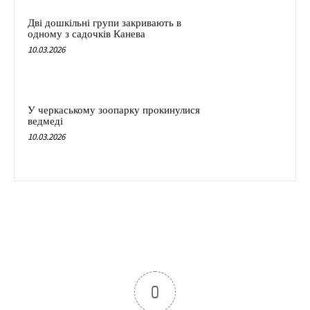
Дві дошкільні групи закривають в
одному з садочків Канева
10.03.2026
У черкаському зоопарку прокинулися
ведмеді
10.03.2026
0