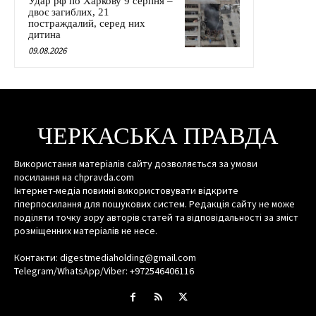
Удар рф по Харкову 9 серпня –
двоє загиблих, 21
постраждалий, серед них
дитина
09.08.2026
ЧЕРКАСЬКА ПРАВДА
Використання матеріалів сайту дозволяється за умови
посилання на chpravda.com
Інтернет-медіа повинні використовувати відкрите
гіперпосилання для пошукових систем. Редакція сайту не може
поділяти точку зору авторів статей та відповідальності за зміст
розміщенних матеріалів не несе.
Контакти: digestmediaholding@gmail.com
Telegram/WhatsApp/Viber: +972546406116