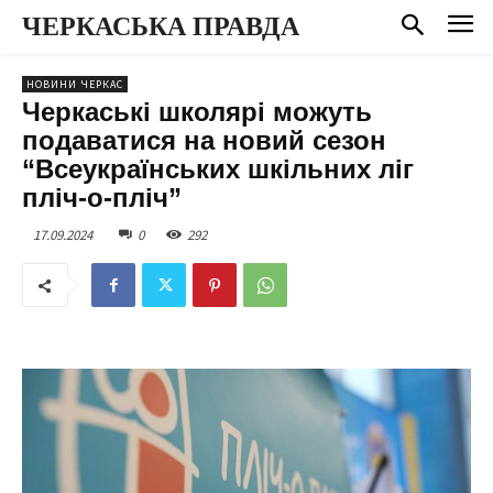
ЧЕРКАСЬКА ПРАВДА
НОВИНИ ЧЕРКАС
Черкаські школярі можуть
подаватися на новий сезон
“Всеукраїнських шкільних ліг
пліч-о-пліч”
17.09.2024
0
292