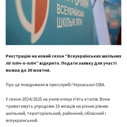
Реєстрацію на новий сезон “Всеукраїнських шкільних
ліг пліч-о-пліч” відкрито. Подати заявку для участі
можна до 30 жовтня.
Про це повідомили в пресслужбі Черкаської ОВА.
У сезоні 2024/2025 на учнів очікує п’ять етапів. Вони
триватимуть упродовж 10 місяців на різних рівнях:
шкільний, територіальний, районний, обласний і
всеукраїнський.