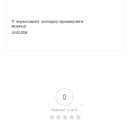
У черкаському зоопарку прокинулися
ведмеді
10.03.2026
0
Рейтинг статті