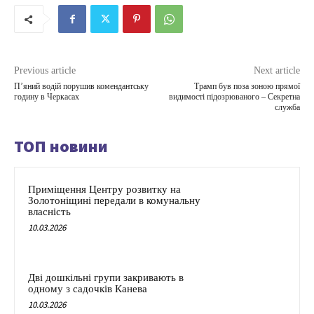
Previous article
Next article
Пʼяний водій порушив комендантську
Трамп був поза зоною прямої
годину в Черкасах
видимості підозрюваного – Секретна
служба
ТОП новини
Приміщення Центру розвитку на
Золотоніщині передали в комунальну
власність
10.03.2026
Дві дошкільні групи закривають в
одному з садочків Канева
10.03.2026