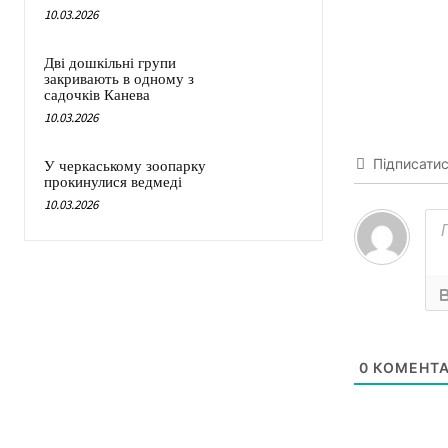
10.03.2026
Дві дошкільні групи
закривають в одному з
садочків Канева
10.03.2026
Підписати
У черкаському зоопарку
прокинулися ведмеді
10.03.2026
0
КОМЕНТА