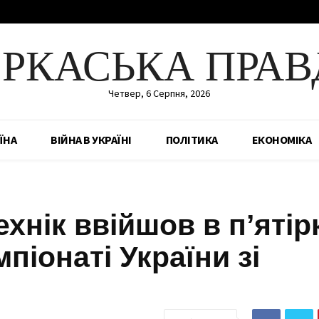
ЕРКАСЬКА ПРАВ
Четвер, 6 Серпня, 2026
ЇНА
ВІЙНА В УКРАЇНІ
ПОЛІТИКА
ЕКОНОМІКА
хнік ввійшов в п’ятір
піонаті України зі