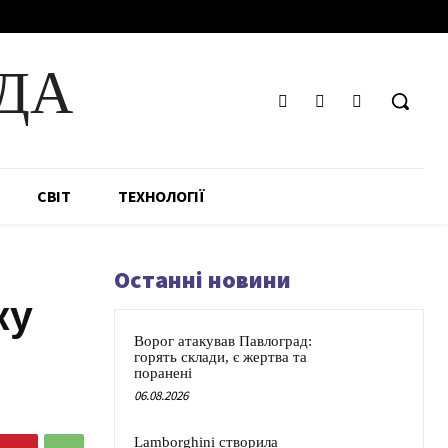
ДА
СВІТ
ТЕХНОЛОГІЇ
Останні новини
ку
Ворог атакував Павлоград:
горять склади, є жертва та
поранені
06.08.2026
Lamborghini створила