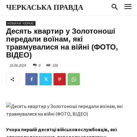
ЧЕРКАСЬКА ПРАВДА
НОВИНИ ЧЕРКАС
Десять квартир у Золотоноші
передали воїнам, які
травмувалися на війні (ФОТО,
ВІДЕО)
16.06.2024
0
338
Учора першій десятці військовослужбовців, які