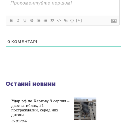
{}
[+]
0
КОМЕНТАРІ
Останні новини
Удар рф по Харкову 9 серпня –
двоє загиблих, 21
постраждалий, серед них
дитина
09.08.2026