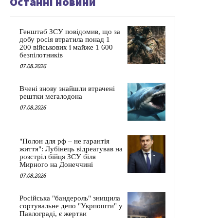
Останні новини
Генштаб ЗСУ повідомив, що за
добу росія втратила понад 1
200 військових і майже 1 600
безпілотників
07.08.2026
Вчені знову знайшли втрачені
рештки мегалодона
07.08.2026
"Полон для рф – не гарантія
життя": Лубінець відреагував на
розстріл бійця ЗСУ біля
Мирного на Донеччині
07.08.2026
Російська "бандероль" знищила
сортувальне депо "Укрпошти" у
Павлограді, є жертви