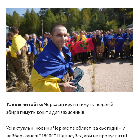
Також читайте:
Черкасці крутитимуть педалі й
збиратимуть кошти для захисників
Усі актуальні новини Черкас та області за сьогодні – у
вайбер-каналі “18000”. Підписуйся, аби не пропустити!