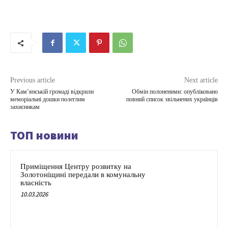
Previous article
Next article
У Камʼянській громаді відкрили
Обмін полоненими: опубліковано
меморіальні дошки полеглим
повний список звільнених українців
захисникам
ТОП новини
Приміщення Центру розвитку на
Золотоніщині передали в комунальну
власність
10.03.2026