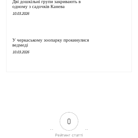
Дві дошкільні групи закривають в
одному з садочків Канева
10.03.2026
У черкаському зоопарку прокинулися
ведмеді
10.03.2026
0
Рейтинг статті