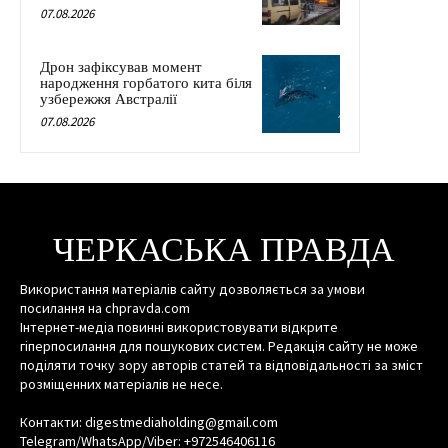
07.08.2026
Дрон зафіксував момент
народження горбатого кита біля
узбережжя Австралії
07.08.2026
ЧЕРКАСЬКА ПРАВДА
Використання матеріалів сайту дозволяється за умови
посилання на chpravda.com
Інтернет-медіа повинні використовувати відкрите
гіперпосилання для пошукових систем. Редакція сайту не може
поділяти точку зору авторів статей та відповідальності за зміст
розміщенних матеріалів не несе.
Контакти: digestmediaholding@gmail.com
Telegram/WhatsApp/Viber: +972546406116