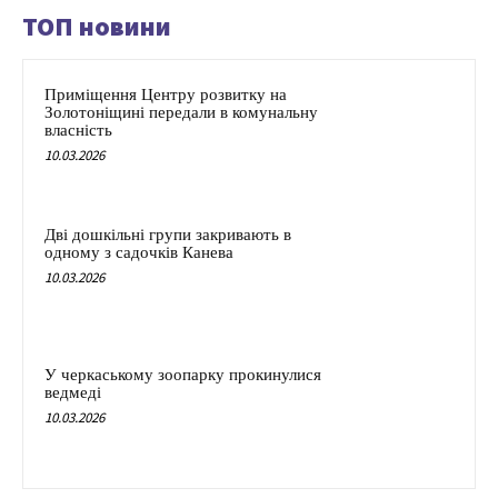
ТОП новини
Приміщення Центру розвитку на
Золотоніщині передали в комунальну
власність
10.03.2026
Дві дошкільні групи закривають в
одному з садочків Канева
10.03.2026
У черкаському зоопарку прокинулися
ведмеді
10.03.2026