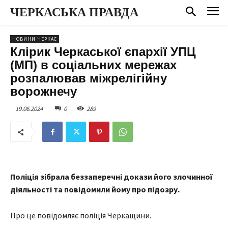
ЧЕРКАСЬКА ПРАВДА
НОВИНИ ЧЕРКАС
Клірик Черкаської єпархії УПЦ
(МП) в соціальних мережах
розпалював міжрелігійну
ворожнечу
19.06.2024
0
289
Поліція зібрала беззаперечні докази його злочинної
діяльності та повідомили йому про підозру.
Про це повідомляє поліція Черкащини.