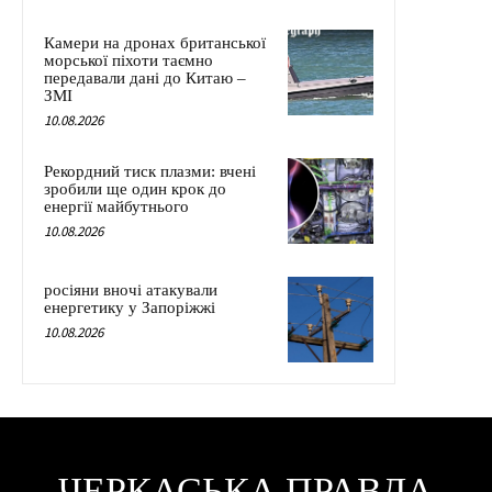
Камери на дронах британської
морської піхоти таємно
передавали дані до Китаю –
ЗМІ
10.08.2026
Рекордний тиск плазми: вчені
зробили ще один крок до
енергії майбутнього
10.08.2026
росіяни вночі атакували
енергетику у Запоріжжі
10.08.2026