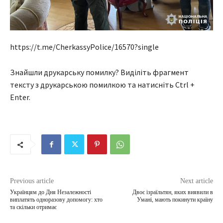
https://t.me/CherkassyPolice/16570?single
Знайшли друкарську помилку? Виділіть фрагмент
тексту з друкарською помилкою та натисніть Ctrl +
Enter.
Previous article
Next article
Українцям до Дня Незалежності
Двоє ізраїльтян, яких виявили в
виплатять одноразову допомогу: хто
Умані, мають покинути країну
та скільки отримає