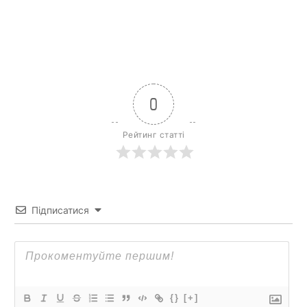
0
Рейтинг статті
Підписатися
{}
[+]