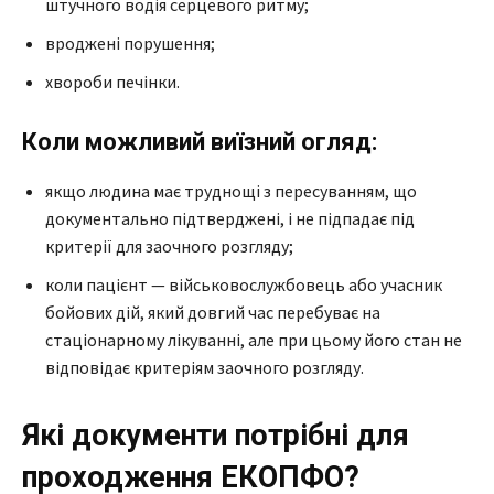
штучного водія серцевого ритму;
вроджені порушення;
хвороби печінки.
Коли можливий виїзний огляд:
якщо людина має труднощі з пересуванням, що
документально підтверджені, і не підпадає під
критерії для заочного розгляду;
коли пацієнт — військовослужбовець або учасник
бойових дій, який довгий час перебуває на
стаціонарному лікуванні, але при цьому його стан не
відповідає критеріям заочного розгляду.
Які документи потрібні для
проходження ЕКОПФО?