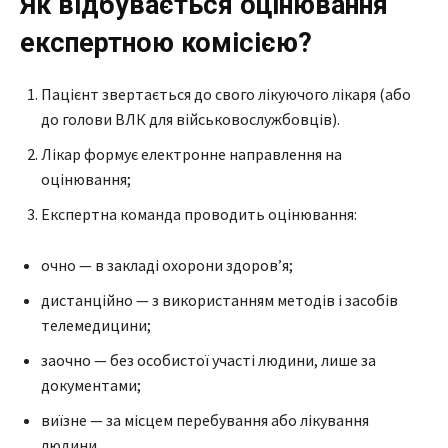
Як відбувається оцінювання
експертною комісією?
Пацієнт звертається до свого лікуючого лікаря (або
до голови ВЛК для військовослужбовців).
Лікар формує електронне направлення на
оцінювання;
Експертна команда проводить оцінювання:
очно — в закладі охорони здоровʼя;
дистанційно — з використанням методів і засобів
телемедицини;
заочно — без особистої участі людини, лише за
документами;
виїзне — за місцем перебування або лікування
людини.