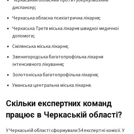
диспансер;
Черкаська обласна психіатрична лікарня;
Черкаська Третя міська лікарня швидкої медичної
допомоги;
Смілянська міська лікарня;
Звенигородська багатопрофільна лікарня
інтенсивного лікування;
Золотоніська багатопрофільна лікарня;
Уманська центральна міська лікарня.
Скільки експертних команд
працює в Черкаській області?
У Черкаській області сформували 54 експертні комісії. У