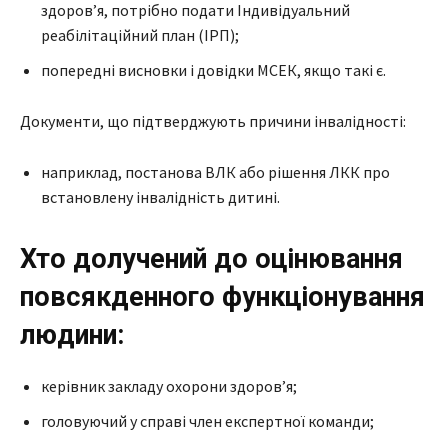
здоров’я, потрібно подати Індивідуальний
реабілітаційний план (ІРП);
попередні висновки і довідки МСЕК, якщо такі є​​.
Документи, що підтверджують причини інвалідності:
наприклад, постанова ВЛК або рішення ЛКК про
встановлену інвалідність дитині.
Хто долучений до оцінювання
повсякденного функціонування
людини:
керівник закладу охорони здоров’я;
головуючий у справі член експертної команди;