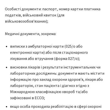
Особисті документи: паспорт, номер картки платника
податків, військовий квиток (для
військовозобов’язаних);
Медичні документи, зокрема:
виписки з амбулаторної карти (025/о або
електронної карти) або після стаціонарного
лікування або втручання (форма 027/о)​​;
висновки лікарів і результати інструментальних чи
лабораторних досліджень: документи мають містити
інформацію про заклад охорони здоров’я, лікаря або
лабораторію, стан пацієнта і діагноз згідно з
Міжнародною класифікацією хвороб та/або
зафіксовані в ЕСОЗ;
якщо особа проходила реабілітацію в сфері охороні