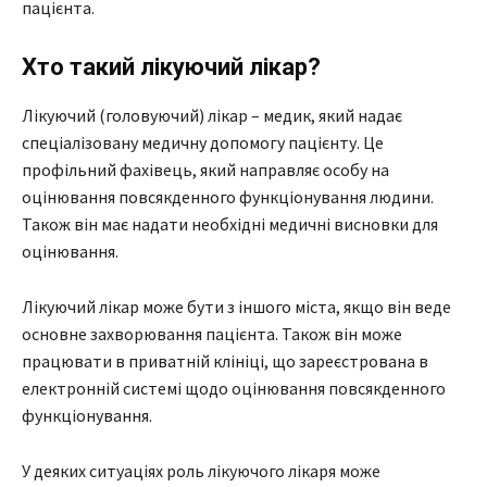
пацієнта.
Хто такий лікуючий лікар?
Лікуючий (головуючий) лікар – медик, який надає
спеціалізовану медичну допомогу пацієнту. Це
профільний фахівець, який направляє особу на
оцінювання повсякденного функціонування людини.
Також він має надати необхідні медичні висновки для
оцінювання.
Лікуючий лікар може бути з іншого міста, якщо він веде
основне захворювання пацієнта. Також він може
працювати в приватній клініці, що зареєстрована в
електронній системі щодо оцінювання повсякденного
функціонування.
У деяких ситуаціях роль лікуючого лікаря може