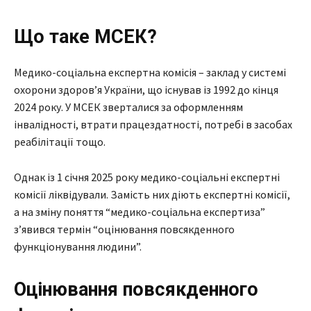
Що таке МСЕК?
Медико-соціальна експертна комісія – заклад у системі
охорони здоров’я України, що існував із 1992 до кінця
2024 року. У МСЕК зверталися за оформленням
інвалідності, втрати працездатності, потребі в засобах
реабілітації тощо.
Однак із 1 січня 2025 року медико-соціальні експертні
комісії ліквідували. Замість них діють експертні комісії,
а на зміну поняття “медико-соціальна експертиза”
зʼявився термін “оцінювання повсякденного
функціонування людини”.
Оцінювання повсякденного