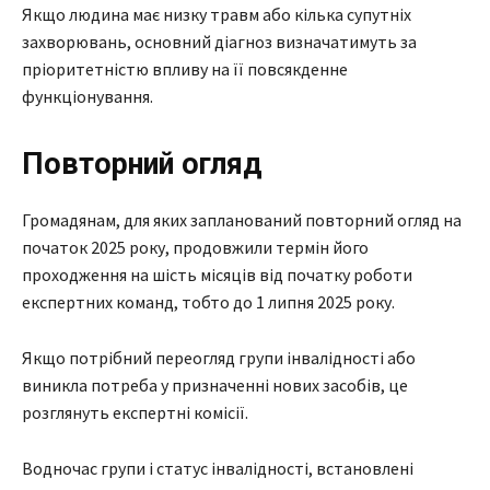
Якщо людина має низку травм або кілька супутніх
захворювань, основний діагноз визначатимуть за
пріоритетністю впливу на її повсякденне
функціонування.
Повторний огляд
Громадянам, для яких запланований повторний огляд на
початок 2025 року, продовжили термін його
проходження на шість місяців від початку роботи
експертних команд, тобто до 1 липня 2025 року.
Якщо потрібний переогляд групи інвалідності або
виникла потреба у призначенні нових засобів, це
розглянуть експертні комісії.
Водночас групи і статус інвалідності, встановлені