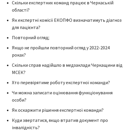
Скільки експертних команд працює в Черкаській
області?
Як експертні комісії ЕКОПФО визначатимуть діагноз
для пацієнта?
Повторний огляд;
Якщо не пройшли повторний огляд у 2022-2024
роках?
Скільки справ надійшло в медзаклади Черкащини від
МСЕК?
Хто перевірятиме роботу експертної команди?
Чи можна записати оцінювання функціонування
особи?
Як оскаржити рішення експертної команди?
Куди звертатися, якщо втратив документ про
інвалідність?