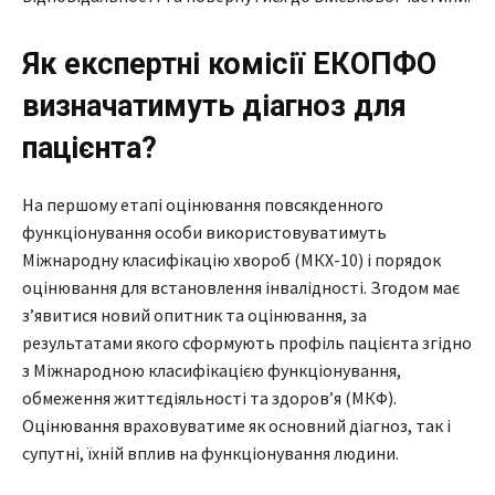
Як експертні комісії ЕКОПФО
визначатимуть діагноз для
пацієнта?
На першому етапі оцінювання повсякденного
функціонування особи використовуватимуть
Міжнародну класифікацію хвороб (МКХ-10) і порядок
оцінювання для встановлення інвалідності. Згодом має
з’явитися новий опитник та оцінювання, за
результатами якого сформують профіль пацієнта згідно
з Міжнародною класифікацією функціонування,
обмеження життєдіяльності та здоров’я (МКФ).
Оцінювання враховуватиме як основний діагноз, так і
супутні, їхній вплив на функціонування людини.