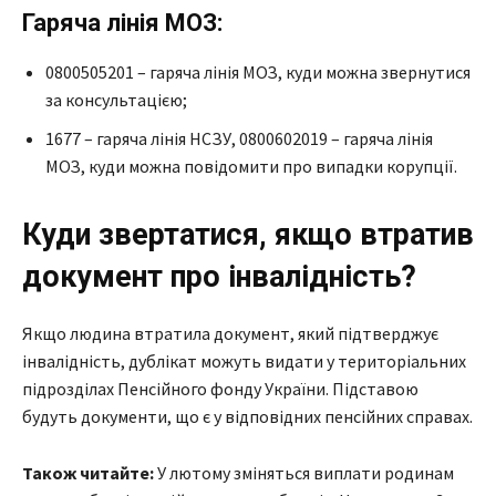
Гаряча лінія МОЗ:
0800505201 – гаряча лінія МОЗ, куди можна звернутися
за консультацією;
1677 – гаряча лінія НСЗУ, 0800602019 – гаряча лінія
МОЗ, куди можна повідомити про випадки корупції.
Куди звертатися, якщо втратив
документ про інвалідність?
Якщо людина втратила документ, який підтверджує
інвалідність, дублікат можуть видати у територіальних
підрозділах Пенсійного фонду України. Підставою
будуть документи, що є у відповідних пенсійних справах.
Також читайте:
У лютому зміняться виплати родинам