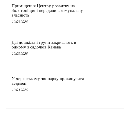
Приміщення Центру розвитку на
Золотоніщині передали в комунальну
власність
10.03.2026
Дві дошкільні групи закривають в
одному з садочків Канева
10.03.2026
У черкаському зоопарку прокинулися
ведмеді
10.03.2026