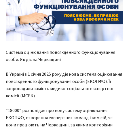
Система оцінювання повсякденного функціонування
особи. Як діє на Черкащині
В Україні з 1 січня 2025 року діє нова система оцінювання
повсякденного функціонування особи (ЕКОПФО). Її
запровадили замість медико-соціальної експертної
комісії (МСЕК).
“18000” розповідає про нову систему оцінювання
ЕКОПФО, створення експертних команд і комісій, як
вони працюють на Черкащині, за якими критеріями