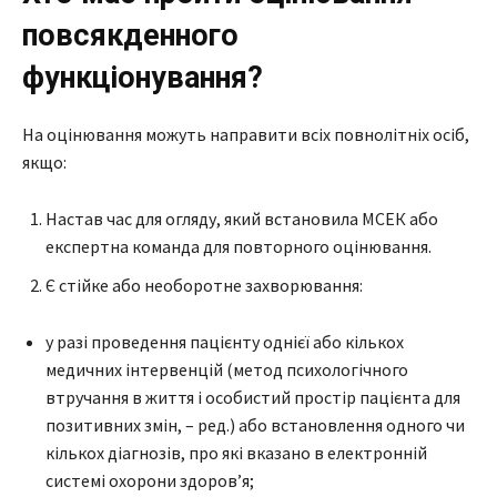
повсякденного
функціонування?
На оцінювання можуть направити всіх повнолітніх осіб,
якщо:
Настав час для огляду, який встановила МСЕК або
експертна команда для повторного оцінювання.
Є стійке або необоротне захворювання:
у разі проведення пацієнту однієї або кількох
медичних інтервенцій (метод психологічного
втручання в життя і особистий простір пацієнта для
позитивних змін, – ред.) або встановлення одного чи
кількох діагнозів, про які вказано в електронній
системі охорони здоров’я;