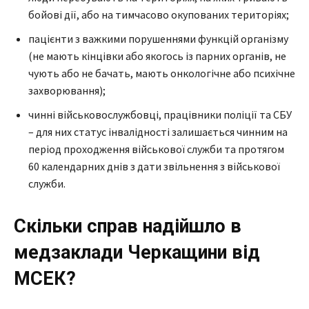
бойові дії, або на тимчасово окупованих територіях;
пацієнти з важкими порушеннями функцій організму
(не мають кінцівки або якогось із парних органів, не
чують або не бачать, мають онкологічне або психічне
захворювання);
чинні військовослужбовці, працівники поліції та СБУ
– для них статус інвалідності залишається чинним на
період проходження військової служби та протягом
60 календарних днів з дати звільнення з військової
служби.
Скільки справ надійшло в
медзаклади Черкащини від
МСЕК?