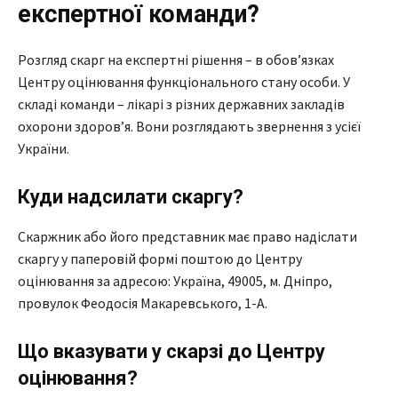
експертної команди?
Розгляд скарг на експертні рішення – в обов’язках
Центру оцінювання функціонального стану особи. У
складі команди – лікарі з різних державних закладів
охорони здоров’я. Вони розглядають звернення з усієї
України.
Куди надсилати скаргу?
Скаржник або його представник має право надіслати
скаргу у паперовій формі поштою до Центру
оцінювання за адресою: Україна, 49005, м. Дніпро,
провулок Феодосія Макаревського, 1-А.
Що вказувати у скарзі до Центру
оцінювання?