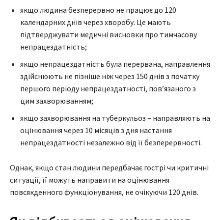
якщо людина безперервно не працює до 120
календарних днів через хворобу. Це мають
підтверджувати медичні висновки про тимчасову
непрацездатність;
якщо непрацездатність була перервана, направлення
здійснюють не пізніше ніж через 150 днів з початку
першого періоду непрацездатності, пов’язаного з
цим захворюванням;
якщо захворювання на туберкульоз – направляють на
оцінювання через 10 місяців з дня настання
непрацездатності незалежно від її безперервності.
Однак, якщо стан людини передбачає гострі чи критичні
ситуації, її можуть направити на оцінювання
повсякденного функціонування, не очікуючи 120 днів.