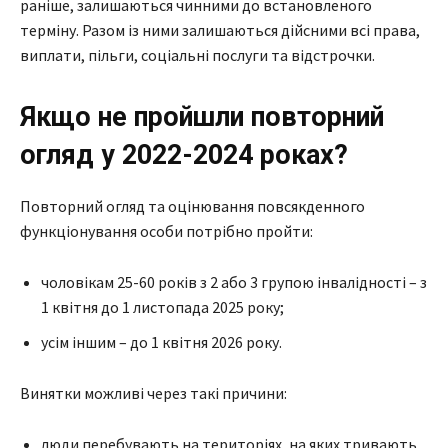
раніше, залишаються чинними до встановленого
терміну. Разом із ними залишаються дійсними всі права,
виплати, пільги, соціальні послуги та відстрочки.
Якщо не пройшли повторний
огляд у 2022-2024 роках?
Повторний огляд та оцінювання повсякденного
функціонування особи потрібно пройти:
чоловікам 25-60 років з 2 або 3 групою інвалідності – з
1 квітня до 1 листопада 2025 року;
усім іншим – до 1 квітня 2026 року.
Винятки можливі через такі причини:
люди перебувають на територіях, на яких тривають