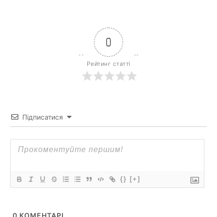
0
Рейтинг статті
Підписатися
{}
[+]
0
КОМЕНТАРІ