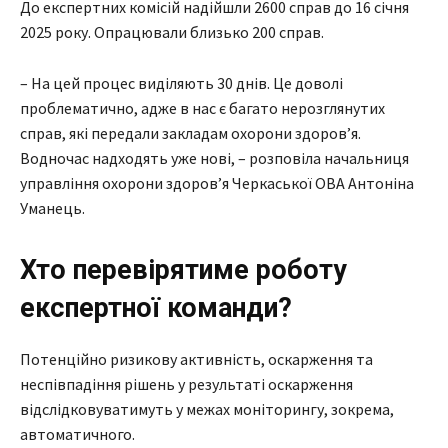
До експертних комісій надійшли 2600 справ до 16 січня
2025 року. Опрацювали близько 200 справ.
– На цей процес виділяють 30 днів. Це доволі
проблематично, адже в нас є багато нерозглянутих
справ, які передали закладам охорони здоров’я.
Водночас надходять уже нові, – розповіла начальниця
управління охорони здоров’я Черкаської ОВА Антоніна
Уманець.
Хто перевірятиме роботу
експертної команди?
Потенційно ризикову активність, оскарження та
неспівпадіння рішень у результаті оскарження
відслідковуватимуть у межах моніторингу, зокрема,
автоматичного.