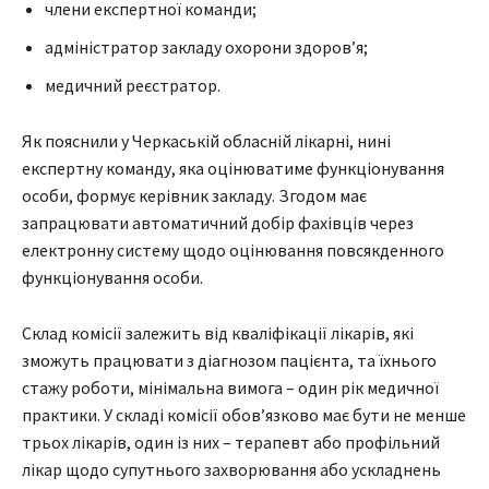
члени експертної команди;
адміністратор закладу охорони здоровʼя;
медичний реєстратор.
Як пояснили у Черкаській обласній лікарні, нині
експертну команду, яка оцінюватиме функціонування
особи, формує керівник закладу. Згодом має
запрацювати автоматичний добір фахівців через
електронну систему щодо оцінювання повсякденного
функціонування особи.
Склад комісії залежить від кваліфікації лікарів, які
зможуть працювати з діагнозом пацієнта, та їхнього
стажу роботи, мінімальна вимога – один рік медичної
практики. У складі комісії обов’язково має бути не менше
трьох лікарів, один із них – терапевт або профільний
лікар щодо супутнього захворювання або ускладнень