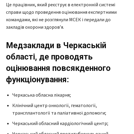
Це працівник, який реєструє в електронній системі
справи щодо проведення оцінювання експертними
командами, які не розглянули МСЕК і передали до
закладів охорони здоровʼя.
Медзаклади в Черкаській
області, де проводять
оцінювання повсякденного
функціонування:
Черкаська обласна лікарня;
Клінічний центр онкології, гематології,
трансплантології та паліативної допомоги;
Черкаський обласний кардіологічний центр;
Черкаський обласний протитуберкульозний