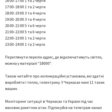
16:00-17:00 1 та 2 черги
17:00-18:00 1 та 2 черги
18:00-19:00 3 та 4 черги
19:00-20:00 3 та 4 черги
20:00-21:00 5 та 6 черги
21:00-22:00 5 та 6 черги
22:00-23:00 1 та 2 черги
23:00-24:00 1 та 2 черга
Переглянути перелік адрес, де відключатимуть світло,
можна у матеріалі “18000”.
Також читайте про когенераційні установки, які здатні
виробляти і тепло, і електрику. У Черкасах нині 11 таких
машин.
Моніторинг ситуації в Черкасах та Україні під час
масових ракетних атак. Підписуйся на телеграм-канал