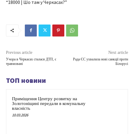
“18000 | Шо там у Черкасах?”
Previous article
Next article
Учора в Черкасах сталася ДТП, є
Рада ЄС ухвалила нові санкції проти
травмовані
Білорусі
ТОП новини
Приміщення Центру розвитку на
Золотоніщині передали в комунальну
власність
10.03.2026