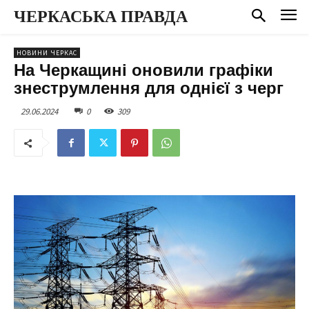
ЧЕРКАСЬКА ПРАВДА
НОВИНИ ЧЕРКАС
На Черкащині оновили графіки
знеструмлення для однієї з черг
29.06.2024
0
309