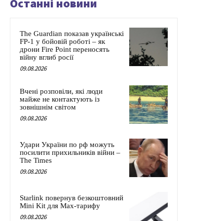
Останні новини
The Guardian показав українські
FP-1 у бойовій роботі – як
дрони Fire Point переносять
війну вглиб росії
09.08.2026
Вчені розповіли, які люди
майже не контактують із
зовнішнім світом
09.08.2026
Удари України по рф можуть
посилити прихильників війни –
The Times
09.08.2026
Starlink повернув безкоштовний
Mini Kit для Max-тарифу
09.08.2026