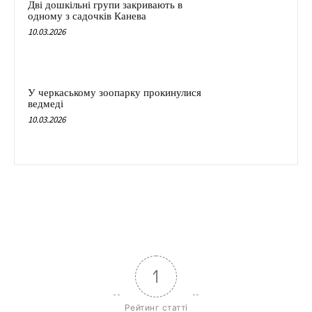
Дві дошкільні групи закривають в
одному з садочків Канева
10.03.2026
У черкаському зоопарку прокинулися
ведмеді
10.03.2026
1
Рейтинг статті