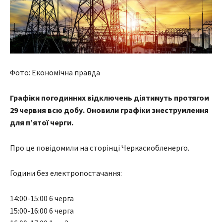
Фото: Економічна правда
Графіки погодинних відключень діятимуть протягом
29 червня всю добу. Оновили графіки знеструмлення
для п’ятої черги.
Про це повідомили на сторінці Черкасиобленерго.
Години без електропостачання:
14:00-15:00 6 черга
15:00-16:00 6 черга