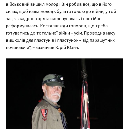
військовий вишкіл молоді. Він робив все, що в його
силах, щоб наша молодь була готовою до війни, у той
час, як кадрова армія скорочувалась і постійно
реформувалась. Костя завжди говорив, що треба
готуватись до тотальної війни – усім. Проводив масу
вишколів для пластунів і пластунок – від парашутних
починаючи”, – зазначив Юрій Юзич.