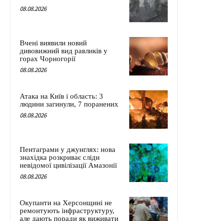
08.08.2026
Вчені виявили новий
дивовижний вид равликів у
горах Чорногорії
08.08.2026
Атака на Київ і область: 3
людини загинули, 7 поранених
08.08.2026
Пентаграми у джунглях: нова
знахідка розкриває сліди
невідомої цивілізації Амазонії
08.08.2026
Окупанти на Херсонщині не
ремонтують інфраструктуру,
але дають поради як виживати