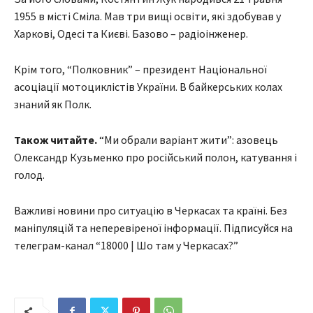
1955 в місті Сміла. Мав три вищі освіти, які здобував у
Харкові, Одесі та Києві. Базово – радіоінженер.
Крім того, “Полковник” – президент Національної
асоціації мотоциклістів України. В байкерських колах
знаний як Полк.
Також читайте.
“Ми обрали варіант жити”: азовець
Олександр Кузьменко про російський полон, катування і
голод.
Важливі новини про ситуацію в Черкасах та країні. Без
маніпуляцій та неперевіреної інформації. Підписуйся на
телеграм-канал “18000 | Шо там у Черкасах?”