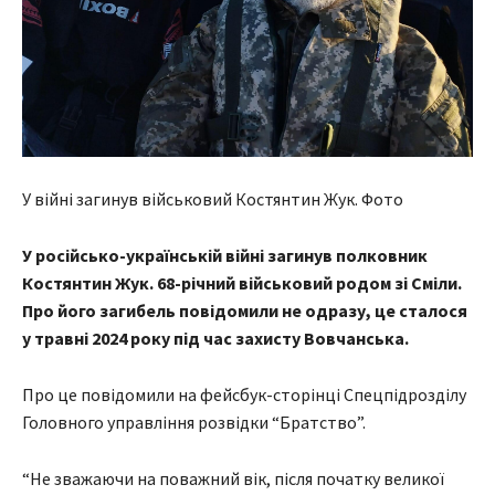
У війні загинув військовий Костянтин Жук. Фото
У російсько-українській війні загинув полковник
Костянтин Жук. 68-річний військовий родом зі Сміли.
Про його загибель повідомили не одразу, це сталося
у травні 2024 року під час захисту Вовчанська.
Про це повідомили на фейсбук-сторінці Спецпідрозділу
Головного управління розвідки “Братство”.
“Не зважаючи на поважний вік, після початку великої