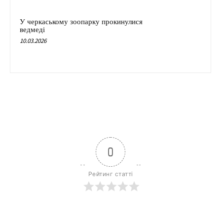
У черкаському зоопарку прокинулися
ведмеді
10.03.2026
0
Рейтинг статті