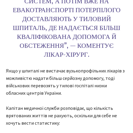
СИСТЕМ, А ПОТІМ ВЖЕ НА
ЕВАКОТРАНСПОРТІ ПОТЕРПІЛОГО
ДОСТАВЛЯЮТЬ У ТИЛОВИЙ
ШПИТАЛЬ, ДЕ НАДАЄТЬСЯ БІЛЬШ
КВАЛІФІКОВАНА ДОПОМОГА Й
ОБСТЕЖЕННЯ”, — КОМЕНТУЄ
ЛІКАР-ХІРУРГ.
Якщо у шпиталі не вистачає вузькопрофільних лікарів з
можливістю надати більш серйозну допомогу, тоді
військових перевозять у тилові госпіталі низки
обласних центрів України.
Капітан медичної служби розповідає, що кількість
врятованих життів не рахують, оскільки для себе не
хочуть вести статистику: