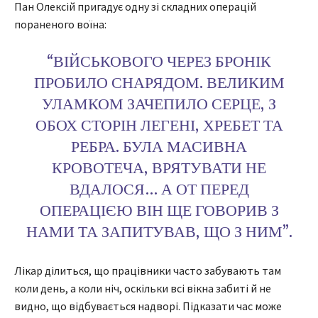
Пан Олексій пригадує одну зі складних операцій
пораненого воїна:
“ВІЙСЬКОВОГО ЧЕРЕЗ БРОНІК
ПРОБИЛО СНАРЯДОМ. ВЕЛИКИМ
УЛАМКОМ ЗАЧЕПИЛО СЕРЦЕ, З
ОБОХ СТОРІН ЛЕГЕНІ, ХРЕБЕТ ТА
РЕБРА. БУЛА МАСИВНА
КРОВОТЕЧА, ВРЯТУВАТИ НЕ
ВДАЛОСЯ… А ОТ ПЕРЕД
ОПЕРАЦІЄЮ ВІН ЩЕ ГОВОРИВ З
НАМИ ТА ЗАПИТУВАВ, ЩО З НИМ”.
Лікар ділиться, що працівники часто забувають там
коли день, а коли ніч, оскільки всі вікна забиті й не
видно, що відбувається надворі. Підказати час може