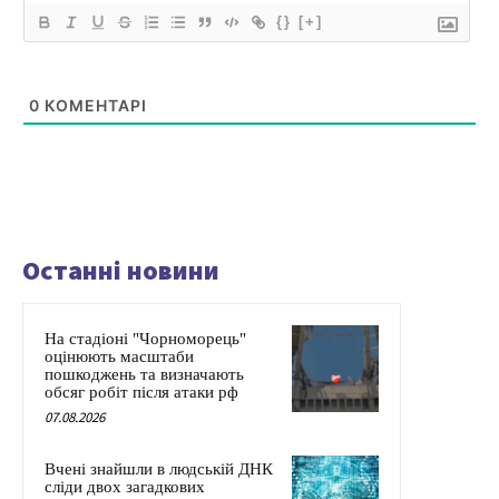
{}
[+]
0
КОМЕНТАРІ
Останні новини
На стадіоні "Чорноморець"
оцінюють масштаби
пошкоджень та визначають
обсяг робіт після атаки рф
07.08.2026
Вчені знайшли в людській ДНК
сліди двох загадкових