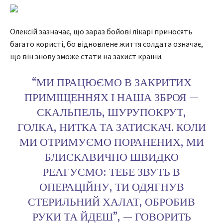
Олексій зазначає, що зараз бойові лікарі приносять
багато користі, бо відновлене життя солдата означає,
що він знову зможе стати на захист країни.
“МИ ПРАЦЮЄМО В ЗАКРИТИХ
ПРИМІЩЕННЯХ І НАША ЗБРОЯ —
СКАЛЬПЕЛЬ, ШУРУПОКРУТ,
ГОЛКА, НИТКА ТА ЗАТИСКАЧ. КОЛИ
МИ ОТРИМУЄМО ПОРАНЕНИХ, МИ
БЛИСКАВИЧНО ШВИДКО
РЕАГУЄМО: ТЕБЕ ЗВУТЬ В
ОПЕРАЦІЙНУ, ТИ ОДЯГНУВ
СТЕРИЛЬНИЙ ХАЛАТ, ОБРОБИВ
РУКИ ТА ЙДЕШ”, — ГОВОРИТЬ