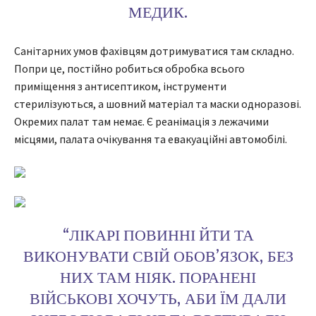
МЕДИК.
Санітарних умов фахівцям дотримуватися там складно.
Попри це, постійно робиться обробка всього
приміщення з антисептиком, інструменти
стерилізуються, а шовний матеріал та маски одноразові.
Окремих палат там немає. Є реанімація з лежачими
місцями, палата очікування та евакуаційні автомобілі.
“ЛІКАРІ ПОВИННІ ЙТИ ТА
ВИКОНУВАТИ СВІЙ ОБОВʼЯЗОК, БЕЗ
НИХ ТАМ НІЯК. ПОРАНЕНІ
ВІЙСЬКОВІ ХОЧУТЬ, АБИ ЇМ ДАЛИ