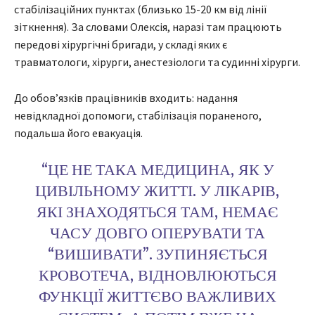
стабілізаційних пунктах (близько 15-20 км від лінії
зіткнення). За словами Олексія, наразі там працюють
передові хірургічні бригади, у складі яких є
травматологи, хірурги, анестезіологи та судинні хірурги.
До обовʼязків працівників входить: надання
невідкладної допомоги, стабілізація пораненого,
подальша його евакуація.
“ЦЕ НЕ ТАКА МЕДИЦИНА, ЯК У
ЦИВІЛЬНОМУ ЖИТТІ. У ЛІКАРІВ,
ЯКІ ЗНАХОДЯТЬСЯ ТАМ, НЕМАЄ
ЧАСУ ДОВГО ОПЕРУВАТИ ТА
“ВИШИВАТИ”. ЗУПИНЯЄТЬСЯ
КРОВОТЕЧА, ВІДНОВЛЮЮТЬСЯ
ФУНКЦІЇ ЖИТТЄВО ВАЖЛИВИХ