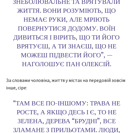
ЗНЕБОЛЮВАЛЬНЕ ТА ВРЯТУВАЛИ
ЖИТТЯ. ВОНИ РОЗУМІЮТЬ, ЩО
НЕМАЄ РУКИ, АЛЕ МРІЮТЬ
ПОВЕРНУТИСЯ ДОДОМУ. ВОЇН
ДИВИТЬСЯ І ВІРИТЬ, ЩО ТИ ЙОГО
ВРЯТУЄШ, А ТИ ЗНАЄШ, ЩО НЕ
МОЖЕШ ПІДВЕСТИ ЙОГО”, —
НАГОЛОШУЄ ПАН ОЛЕКСІЙ.
За словами чоловіка, життя у містах на передовій зовсім
інше, сіре:
“ТАМ ВСЕ ПО-ІНШОМУ: ТРАВА НЕ
РОСТЕ, А ЯКЩО ДЕСЬ І Є, ТО НЕ
ЗЕЛЕНА, ДЕРЕВА “БРУДНІ”, ВСЕ
ЗЛАМАНЕ З ПРИЛЬОТАМИ. ЛЮДИ,