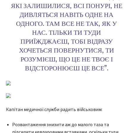
ЯКІ ЗАЛИШИЛИСЯ, ВСІ ПОНУРІ, НЕ
ДИВЛЯТЬСЯ НАВІТЬ ОДНЕ НА
ОДНОГО. ТАМ ВСЕ НЕ ТАК, ЯК У
НАС. ТІЛЬКИ ТИ ТУДИ
ПРИЇЖДЖАЄШ, ТОБІ ВІДРАЗУ
ХОЧЕТЬСЯ ПОВЕРНУТИСЯ, ТИ
РОЗУМІЄШ, ЩО ЦЕ НЕ ТВОЄ І
ВІДСТОРОНЮЄШ ЦЕ ВСЕ”.
Капітан медичної служби радить військовим:
Розвантаження знизити аж до малого таза та
підсилити кевларовими вставками, оскільки туди