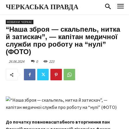
ЧЕРКАСЬКА ПРАВДА
НОВИНИ ЧЕРКАС
“Наша зброя — скальпель, нитка
й затискач”, — капітан медичної
служби про роботу на “нулі”
(ФОТО)
26.06.2024
0
223
До початку повномасштабного вторгнення пан