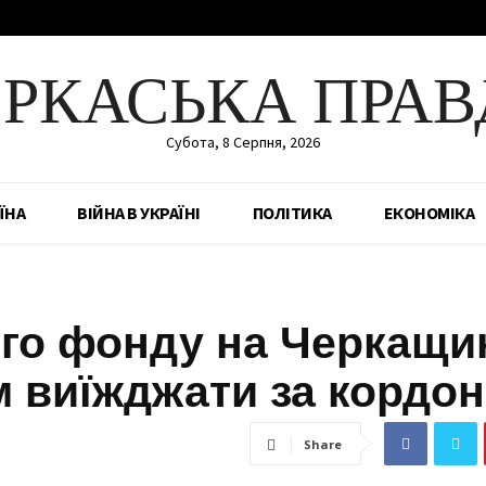
ЕРКАСЬКА ПРАВ
Субота, 8 Серпня, 2026
ЇНА
ВІЙНА В УКРАЇНІ
ПОЛІТИКА
ЕКОНОМІКА
ого фонду на Черкащи
м виїжджати за кордон
Share