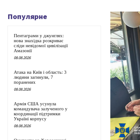
Популярне
Пентаграми у джунглях:
нова знахідка розкриває
сліди невідомої цивілізації
Амазонії
08.08.2026
Атака на Київ і область: 3
людини загинули, 7
поранених
08.08.2026
Армія США усунула
командувача залученого у
координації підтримки
Україні корпусу
08.08.2026