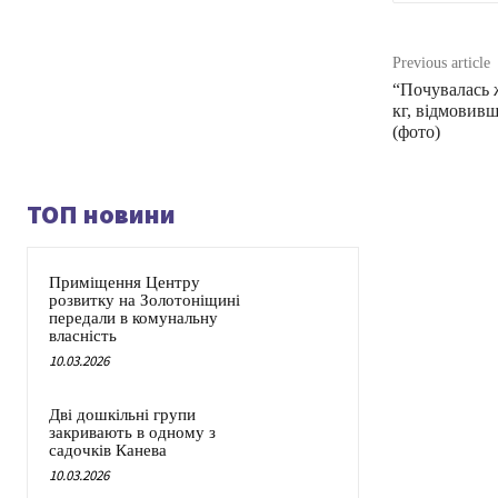
Previous article
“Почувалась ж
кг, відмовив
(фото)
ТОП новини
Приміщення Центру
розвитку на Золотоніщині
передали в комунальну
власність
10.03.2026
Дві дошкільні групи
закривають в одному з
садочків Канева
10.03.2026