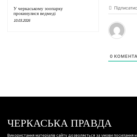
Підписати
У черкаському зоопарку
прокинулися ведмеді
10.03.2026
0
КОМЕНТА
ЧЕРКАСЬКА ПРАВДА
Використання матеріалів сайту дозволяється за умови посилання н