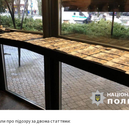
ли про підозру за двома статтями: