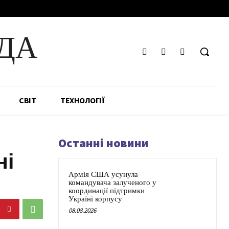
ДА
СВІТ
ТЕХНОЛОГІЇ
Останні новини
ні
Армія США усунула
командувача залученого у
координації підтримки
Україні корпусу
08.08.2026