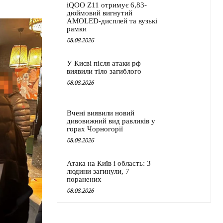
iQOO Z11 отримує 6,83-
дюймовий вигнутий
AMOLED-дисплей та вузькі
рамки
08.08.2026
У Києві після атаки рф
виявили тіло загиблого
08.08.2026
Вчені виявили новий
дивовижний вид равликів у
горах Чорногорії
08.08.2026
Атака на Київ і область: 3
людини загинули, 7
поранених
08.08.2026