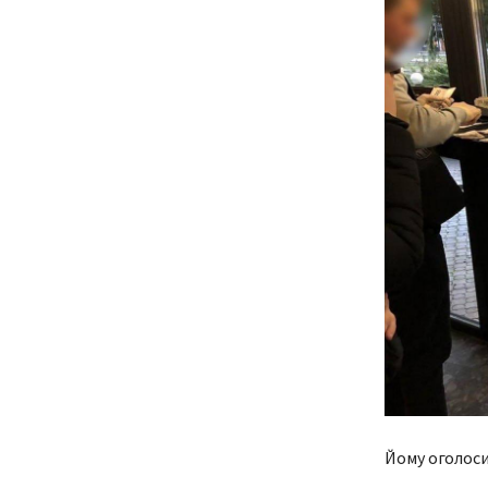
Йому оголоси